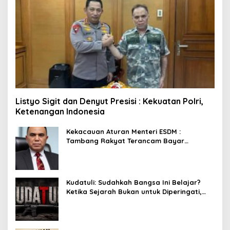
Listyo Sigit dan Denyut Presisi : Kekuatan Polri,
Ketenangan Indonesia
Kekacauan Aturan Menteri ESDM :
Tambang Rakyat Terancam Bayar
Reklamasi Berkali-kali
Kudatuli: Sudahkah Bangsa Ini Belajar?
Ketika Sejarah Bukan untuk Diperingati,
tetapi untuk Dihayati