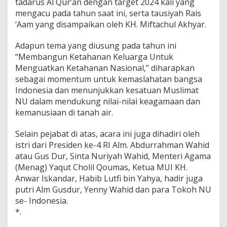
tadarus Al Qur’an dengan target 2024 kali yang
mengacu pada tahun saat ini, serta tausiyah Rais
‘Aam yang disampaikan oleh KH. Miftachul Akhyar.
Adapun tema yang diusung pada tahun ini
“Membangun Ketahanan Keluarga Untuk
Menguatkan Ketahanan Nasional,” diharapkan
sebagai momentum untuk kemaslahatan bangsa
Indonesia dan menunjukkan kesatuan Muslimat
NU dalam mendukung nilai-nilai keagamaan dan
kemanusiaan di tanah air.
Selain pejabat di atas, acara ini juga dihadiri oleh
istri dari Presiden ke-4 RI Alm. Abdurrahman Wahid
atau Gus Dur, Sinta Nuriyah Wahid, Menteri Agama
(Menag) Yaqut Cholil Qoumas, Ketua MUI KH.
Anwar Iskandar, Habib Lutfi bin Yahya, hadir juga
putri Alm Gusdur, Yenny Wahid dan para Tokoh NU
se- Indonesia.
*.