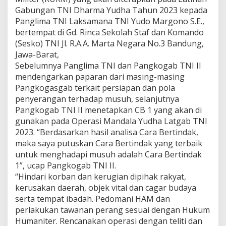
Gabungan TNI Dharma Yudha Tahun 2023 kepada
Panglima TNI Laksamana TNI Yudo Margono S.E.,
bertempat di Gd. Rinca Sekolah Staf dan Komando
(Sesko) TNI Jl. R.A.A. Marta Negara No.3 Bandung,
Jawa-Barat,
Sebelumnya Panglima TNI dan Pangkogab TNI II
mendengarkan paparan dari masing-masing
Pangkogasgab terkait persiapan dan pola
penyerangan terhadap musuh, selanjutnya
Pangkogab TNI II menetapkan CB 1 yang akan di
gunakan pada Operasi Mandala Yudha Latgab TNI
2023. “Berdasarkan hasil analisa Cara Bertindak,
maka saya putuskan Cara Bertindak yang terbaik
untuk menghadapi musuh adalah Cara Bertindak
1”, ucap Pangkogab TNI II.
“Hindari korban dan kerugian dipihak rakyat,
kerusakan daerah, objek vital dan cagar budaya
serta tempat ibadah. Pedomani HAM dan
perlakukan tawanan perang sesuai dengan Hukum
Humaniter. Rencanakan operasi dengan teliti dan