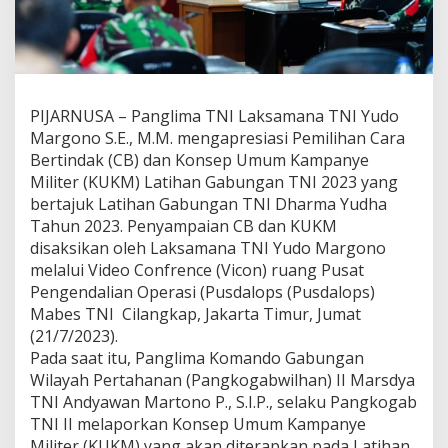
PIJARNUSA – Panglima TNI Laksamana TNI Yudo
Margono S.E., M.M. mengapresiasi Pemilihan Cara
Bertindak (CB) dan Konsep Umum Kampanye
Militer (KUKM) Latihan Gabungan TNI 2023 yang
bertajuk Latihan Gabungan TNI Dharma Yudha
Tahun 2023. Penyampaian CB dan KUKM
disaksikan oleh Laksamana TNI Yudo Margono
melalui Video Confrence (Vicon) ruang Pusat
Pengendalian Operasi (Pusdalops (Pusdalops)
Mabes TNI Cilangkap, Jakarta Timur, Jumat
(21/7/2023).
Pada saat itu, Panglima Komando Gabungan
Wilayah Pertahanan (Pangkogabwilhan) II Marsdya
TNI Andyawan Martono P., S.I.P., selaku Pangkogab
TNI II melaporkan Konsep Umum Kampanye
Militer (KUKM) yang akan diterapkan pada Latihan