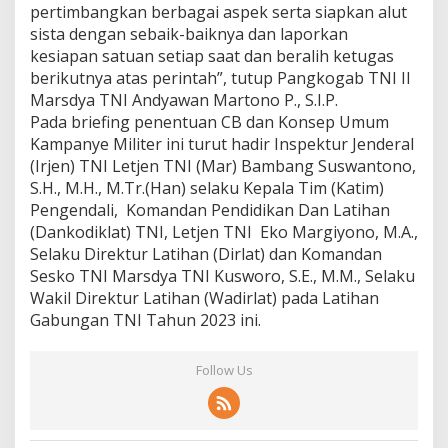
pertimbangkan berbagai aspek serta siapkan alut
sista dengan sebaik-baiknya dan laporkan
kesiapan satuan setiap saat dan beralih ketugas
berikutnya atas perintah”, tutup Pangkogab TNI II
Marsdya TNI Andyawan Martono P., S.I.P.
Pada briefing penentuan CB dan Konsep Umum
Kampanye Militer ini turut hadir Inspektur Jenderal
(Irjen) TNI Letjen TNI (Mar) Bambang Suswantono,
S.H., M.H., M.Tr.(Han) selaku Kepala Tim (Katim)
Pengendali, Komandan Pendidikan Dan Latihan
(Dankodiklat) TNI, Letjen TNI Eko Margiyono, M.A.,
Selaku Direktur Latihan (Dirlat) dan Komandan
Sesko TNI Marsdya TNI Kusworo, S.E., M.M., Selaku
Wakil Direktur Latihan (Wadirlat) pada Latihan
Gabungan TNI Tahun 2023 ini.
Follow Us