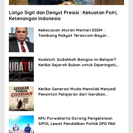
Listyo Sigit dan Denyut Presisi : Kekuatan Polri,
Ketenangan Indonesia
Kekacauan Aturan Menteri ESDM :
Tambang Rakyat Terancam Bayar
Reklamasi Berkali-kali
Kudatuli: Sudahkah Bangsa Ini Belajar?
Ketika Sejarah Bukan untuk Diperingati,
tetapi untuk Dihayati
Ketika Generasi Muda Menolak Menjadi
Penonton Pelajaran dari Gerakan
Cockroach di India
KPU Purwakarta Dorong Pengelolaan
SIPOL Lewat Pendidikan Politik DPD PAN