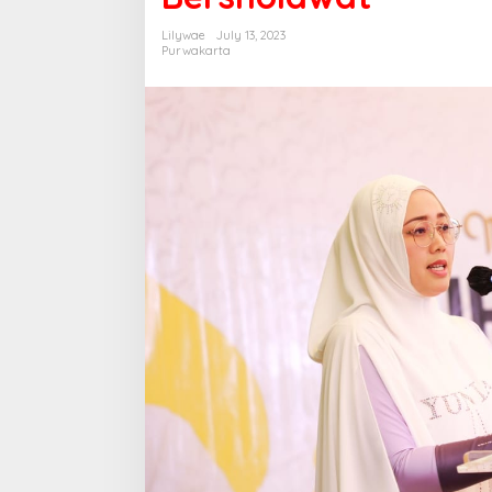
Lilywae
July 13, 2023
Purwakarta