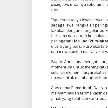
pekerjaan
, misalnya sebelum m
tani.
“Agar semuanya bisa menjadi b
sebagai awal rangkaian peringa
lakukan dengan mengelar purwa
bersama dan ziarah ke makam S
peringatan
Hari Jadi Purwaka
diusia yang baru, Purwakarta 
dan mewujudkan masyarakat ya
Bupati Anne juga mengatakan, p
momentum untuk meningkatka
seluruh elemen masyarakat se
upaya untuk membangun Kabu
Atas nama Pemerintah Daerah
menyampaikan terima kasih dan
pihak yang telah berkontribus