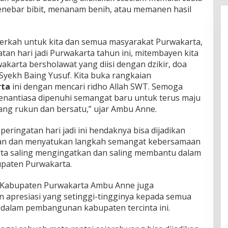
enebar bibit, menanam benih, atau memanen hasil
erkah untuk kita dan semua masyarakat Purwakarta,
tan hari jadi Purwakarta tahun ini, mitembayen kita
karta bersholawat yang diisi dengan dzikir, doa
yekh Baing Yusuf. Kita buka rangkaian
rta
ini dengan mencari ridho Allah SWT. Semoga
senantiasa dipenuhi semangat baru untuk terus maju
ng rukun dan bersatu,” ujar Ambu Anne.
eringatan hari jadi ini hendaknya bisa dijadikan
n dan menyatukan langkah semangat kebersamaan
rta saling mengingatkan dan saling membantu dalam
paten Purwakarta.
 Kabupaten Purwakarta Ambu Anne juga
 apresiasi yang setinggi-tingginya kepada semua
i dalam pembangunan kabupaten tercinta ini.