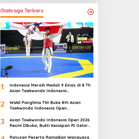
Olahraga Terbaru
1
Indonesia Meraih Medali 9 Emas di 8 Th
Asian Taekwondo Indonesia
Championship 2026
2
Wakil Panglima TNI Buka 8th Asian
Taekwondo Indonesia Open
Championship 2026
3
Asian Taekwondo Indonesia Open 2026
Resmi Dibuka, Bukti Kesiapan RI Gelar
Event Kelas Dunia
4
Ratusan Peserta Ramaikan Wanayasa