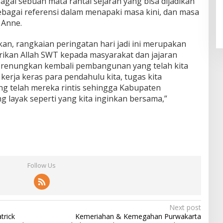
bagai sebuah mata rantai sejarah yang bisa dijadikan
ebagai referensi dalam menapaki masa kini, dan masa
 Anne.
kan, rangkaian peringatan hari jadi ini merupakan
rikan Allah SWT kepada masyarakat dan jajaran
a renungkan kembali pembangunan yang telah kita
kerja keras para pendahulu kita, tugas kita
 telah mereka rintis sehingga Kabupaten
 layak seperti yang kita inginkan bersama,”
Follow Us
Next post
trick
Kemeriahan & Kemegahan Purwakarta