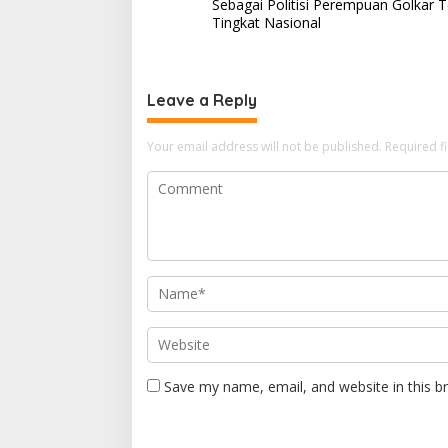
navigation
Sebagai Politisi Perempuan Golkar T
Tingkat Nasional
Leave a Reply
Your email address will not be published.
Required f
Save my name, email, and website in this b