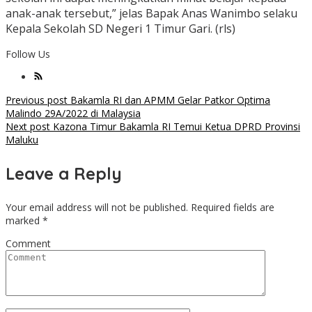
anak-anak tersebut,” jelas Bapak Anas Wanimbo selaku
Kepala Sekolah SD Negeri 1 Timur Gari. (rls)
Follow Us
Post
Previous post
Bakamla RI dan APMM Gelar Patkor Optima
Malindo 29A/2022 di Malaysia
navigation
Next post
Kazona Timur Bakamla RI Temui Ketua DPRD Provinsi
Maluku
Leave a Reply
Your email address will not be published.
Required fields are
marked
*
Comment