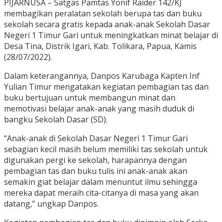
PIJARNUSA – Satgas Pamtas Yonif Raider 142/KJ
membagikan peralatan sekolah berupa tas dan buku
sekolah secara gratis kepada anak-anak Sekolah Dasar
Negeri 1 Timur Gari untuk meningkatkan minat belajar di
Desa Tina, Distrik Igari, Kab. Tolikara, Papua, Kamis
(28/07/2022).
Dalam keterangannya, Danpos Karubaga Kapten Inf
Yulian Timur mengatakan kegiatan pembagian tas dan
buku bertujuan untuk membangun minat dan
memotivasi belajar anak-anak yang masih duduk di
bangku Sekolah Dasar (SD).
“Anak-anak di Sekolah Dasar Negeri 1 Timur Gari
sebagian kecil masih belum memiliki tas sekolah untuk
digunakan pergi ke sekolah, harapannya dengan
pembagian tas dan buku tulis ini anak-anak akan
semakin giat belajar dalam menuntut ilmu sehingga
mereka dapat meraih cita-citanya di masa yang akan
datang,” ungkap Danpos.