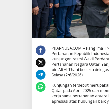
PIJARNUSA.COM – Panglima TNI
Pertahanan Republik Indonesia
kunjungan resmi Wakil Perdan
Pertahanan Negara Qatar, Yan
bin Ali Al Thani beserta delega
Selasa (2/6/2026).
Kunjungan tersebut merupakan
Qatar pada April 2025 dan m
kerja sama pertahanan antara
apresiasi atas hubungan baik y