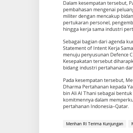
Dalam kesempatan tersebut, P
pembahasan mengenai peluang
militer dengan mencakup bidang
pertukaran personel, pengemb
hingga kerja sama industri per
Sebagai bagian dari agenda k
Statement of Intent Kerja Sama
menuju penyusunan Defence Co
Kesepakatan tersebut diharapk
bidang industri pertahanan da
Pada kesempatan tersebut, M
Dharma Pertahanan kepada Yan
bin Ali Al Thani sebagai bentu
komitmennya dalam memperkua
pertahanan Indonesia–Qatar.
Menhan RI Terima Kunjungan