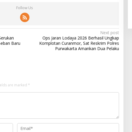
Follow Us
Next post
Serukan
Ops Jaran Lodaya 2026 Berhasil Ungkap
 Beban Baru
Komplotan Curanmor, Sat Reskrim Polres
Purwakarta Amankan Dua Pelaku
ields are marked
*