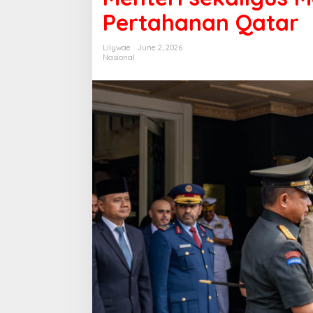
Pertahanan Qatar
Lilywae
June 2, 2026
Nasional