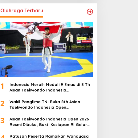
Olahraga Terbaru
1
Indonesia Meraih Medali 9 Emas di 8 Th
Asian Taekwondo Indonesia
Championship 2026
2
Wakil Panglima TNI Buka 8th Asian
Taekwondo Indonesia Open
Championship 2026
3
Asian Taekwondo Indonesia Open 2026
Resmi Dibuka, Bukti Kesiapan RI Gelar
Event Kelas Dunia
4
Ratusan Peserta Ramaikan Wanayasa