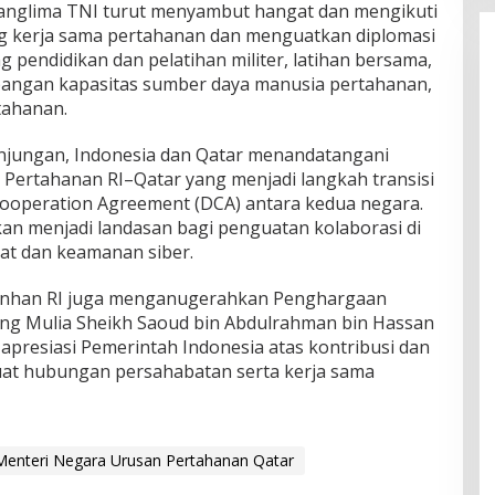
anglima TNI turut menyambut hangat dan mengikuti
 kerja sama pertahanan dan menguatkan diplomasi
 pendidikan dan pelatihan militer, latihan bersama,
angan kapasitas sumber daya manusia pertahanan,
tahanan.
unjungan, Indonesia dan Qatar menandatangani
 Pertahanan RI–Qatar yang menjadi langkah transisi
operation Agreement (DCA) antara kedua negara.
an menjadi landasan bagi penguatan kolaborasi di
rat dan keamanan siber.
enhan RI juga menganugerahkan Penghargaan
g Mulia Sheikh Saoud bin Abdulrahman bin Hassan
k apresiasi Pemerintah Indonesia atas kontribusi dan
t hubungan persahabatan serta kerja sama
Menteri Negara Urusan Pertahanan Qatar