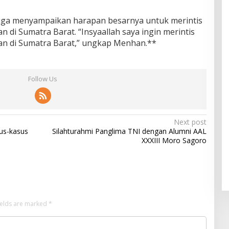
ga menyampaikan harapan besarnya untuk merintis
di Sumatra Barat. “Insyaallah saya ingin merintis
n di Sumatra Barat,” ungkap Menhan.**
Follow Us
Next post
us-kasus
Silahturahmi Panglima TNI dengan Alumni AAL
XXXIII Moro Sagoro
ields are marked
*