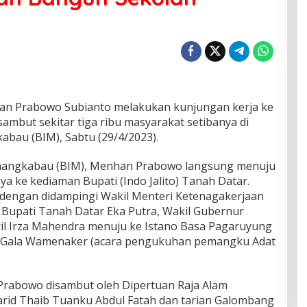
an Prabowo Subianto melakukan kunjungan kerja ke
ambut sekitar tiga ribu masyarakat setibanya di
abau (BIM), Sabtu (29/4/2023).
inangkabau (BIM), Menhan Prabowo langsung menuju
a ke kediaman Bupati (Indo Jalito) Tanah Datar.
dengan didampingi Wakil Menteri Ketenagakerjaan
Bupati Tanah Datar Eka Putra, Wakil Gubernur
ril Irza Mahendra menuju ke Istano Basa Pagaruyung
k Gala Wamenaker (acara pengukuhan pemangku Adat
Prabowo disambut oleh Dipertuan Raja Alam
id Thaib Tuanku Abdul Fatah dan tarian Galombang