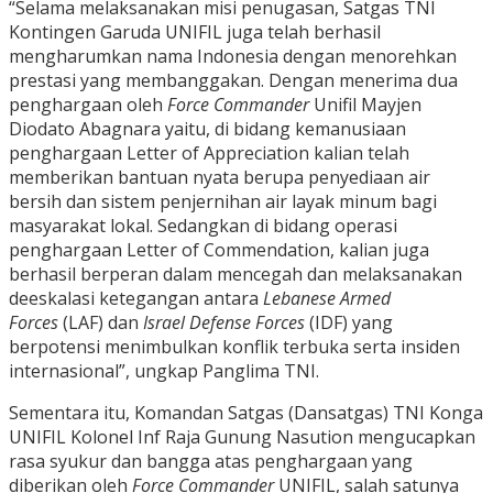
“Selama melaksanakan misi penugasan, Satgas TNI
Kontingen Garuda UNIFIL juga telah berhasil
mengharumkan nama Indonesia dengan menorehkan
prestasi yang membanggakan. Dengan menerima dua
penghargaan oleh
Force Commander
Unifil Mayjen
Diodato Abagnara yaitu, di bidang kemanusiaan
penghargaan Letter of Appreciation kalian telah
memberikan bantuan nyata berupa penyediaan air
bersih dan sistem penjernihan air layak minum bagi
masyarakat lokal. Sedangkan di bidang operasi
penghargaan Letter of Commendation, kalian juga
berhasil berperan dalam mencegah dan melaksanakan
deeskalasi ketegangan antara
Lebanese Armed
Forces
(LAF) dan
Israel Defense Forces
(IDF) yang
berpotensi menimbulkan konflik terbuka serta insiden
internasional”, ungkap Panglima TNI.
Sementara itu, Komandan Satgas (Dansatgas) TNI Konga
UNIFIL Kolonel Inf Raja Gunung Nasution mengucapkan
rasa syukur dan bangga atas penghargaan yang
diberikan oleh
Force Commander
UNIFIL, salah satunya