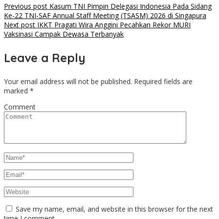
Post
Previous post
Kasum TNI Pimpin Delegasi Indonesia Pada Sidang
Ke-22 TNI-SAF Annual Staff Meeting (TSASM) 2026 di Singapura
navigation
Next post
IKKT Pragati Wira Anggini Pecahkan Rekor MURI
Vaksinasi Campak Dewasa Terbanyak
Leave a Reply
Your email address will not be published.
Required fields are
marked
*
Comment
Save my name, email, and website in this browser for the next
time I comment.