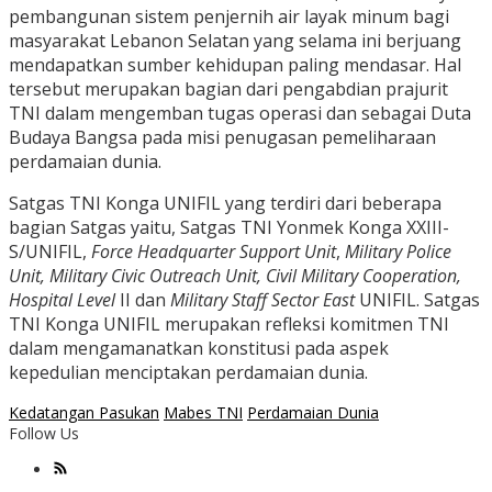
pembangunan sistem penjernih air layak minum bagi
masyarakat Lebanon Selatan yang selama ini berjuang
mendapatkan sumber kehidupan paling mendasar. Hal
tersebut merupakan bagian dari pengabdian prajurit
TNI dalam mengemban tugas operasi dan sebagai Duta
Budaya Bangsa pada misi penugasan pemeliharaan
perdamaian dunia.
Satgas TNI Konga UNIFIL yang terdiri dari beberapa
bagian Satgas yaitu, Satgas TNI Yonmek Konga XXIII-
S/UNIFIL,
Force Headquarter Support Unit
,
Military Police
Unit, Military Civic Outreach Unit, Civil Military Cooperation,
Hospital Level
II dan
Military Staff Sector East
UNIFIL. Satgas
TNI Konga UNIFIL merupakan refleksi komitmen TNI
dalam mengamanatkan konstitusi pada aspek
kepedulian menciptakan perdamaian dunia.
Kedatangan Pasukan
Mabes TNI
Perdamaian Dunia
Follow Us