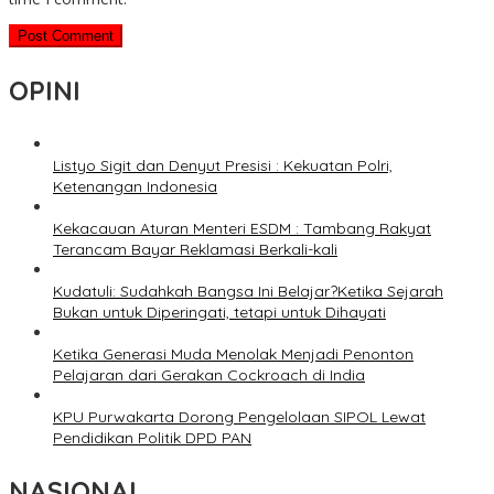
OPINI
Listyo Sigit dan Denyut Presisi : Kekuatan Polri,
Ketenangan Indonesia
Kekacauan Aturan Menteri ESDM : Tambang Rakyat
Terancam Bayar Reklamasi Berkali-kali
Kudatuli: Sudahkah Bangsa Ini Belajar?Ketika Sejarah
Bukan untuk Diperingati, tetapi untuk Dihayati
Ketika Generasi Muda Menolak Menjadi Penonton
Pelajaran dari Gerakan Cockroach di India
KPU Purwakarta Dorong Pengelolaan SIPOL Lewat
Pendidikan Politik DPD PAN
NASIONAL