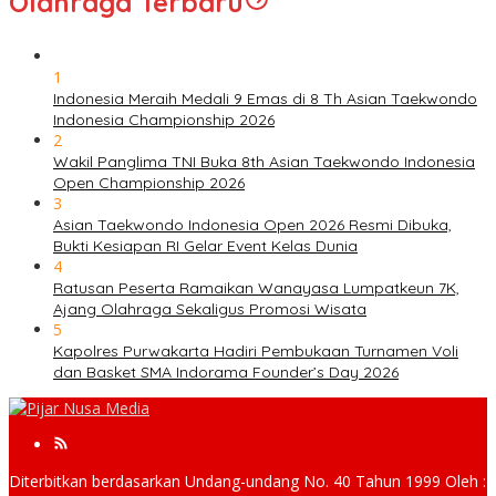
Olahraga Terbaru
1
Indonesia Meraih Medali 9 Emas di 8 Th Asian Taekwondo
Indonesia Championship 2026
2
Wakil Panglima TNI Buka 8th Asian Taekwondo Indonesia
Open Championship 2026
3
Asian Taekwondo Indonesia Open 2026 Resmi Dibuka,
Bukti Kesiapan RI Gelar Event Kelas Dunia
4
Ratusan Peserta Ramaikan Wanayasa Lumpatkeun 7K,
Ajang Olahraga Sekaligus Promosi Wisata
5
Kapolres Purwakarta Hadiri Pembukaan Turnamen Voli
dan Basket SMA Indorama Founder’s Day 2026
Diterbitkan berdasarkan Undang-undang No. 40 Tahun 1999 Oleh :