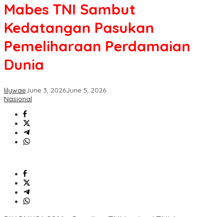
Mabes TNI Sambut
Kedatangan Pasukan
Pemeliharaan Perdamaian
Dunia
lilywae
June 3, 2026
June 5, 2026
Nasional