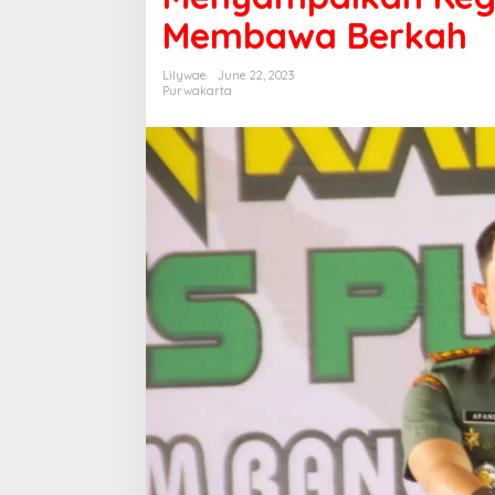
Membawa Berkah
Lilywae
June 22, 2023
Purwakarta