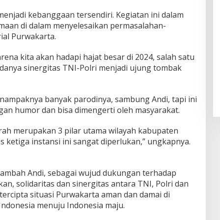
enjadi kebanggaan tersendiri. Kegiatan ini dalam
maan di dalam menyelesaikan permasalahan-
ial Purwakarta.
ena kita akan hadapi hajat besar di 2024, salah satu
danya sinergitas TNI-Polri menjadi ujung tombak
 nampaknya banyak parodinya, sambung Andi, tapi ini
an humor dan bisa dimengerti oleh masyarakat.
erah merupakan 3 pilar utama wilayah kabupaten
s ketiga instansi ini sangat diperlukan,” ungkapnya.
 tambah Andi, sebagai wujud dukungan terhadap
 solidaritas dan sinergitas antara TNI, Polri dan
ercipta situasi Purwakarta aman dan damai di
ndonesia menuju Indonesia maju.