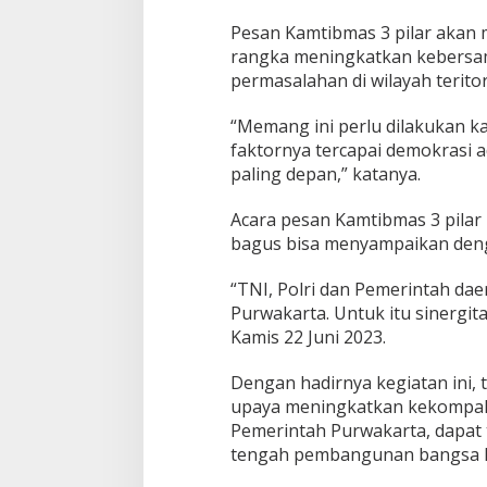
Pesan Kamtibmas 3 pilar akan m
rangka meningkatkan kebersa
permasalahan di wilayah teritor
“Memang ini perlu dilakukan kar
faktornya tercapai demokrasi a
paling depan,” katanya.
Acara pesan Kamtibmas 3 pilar
bagus bisa menyampaikan deng
“TNI, Polri dan Pemerintah da
Purwakarta. Untuk itu sinergita
Kamis 22 Juni 2023.
Dengan hadirnya kegiatan ini,
upaya meningkatkan kekompakan,
Pemerintah Purwakarta, dapat t
tengah pembangunan bangsa I