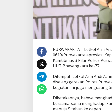
PURWAKARTA – Letkol Arm Andi
0619/Purwakarta apresiasi Kap
Kamtibmas 3 Pilar Polres Purw
HUT Bhayangkara ke-77.
Ditempat, Letkol Arm Andi Ac
diselenggarakan Polres Purwak
kegiatan ini juga mengusung Si
Dikatakannya, bahwa menghadap
bersama-sama menghadapi kar
menuju 5 tahun ke depan.