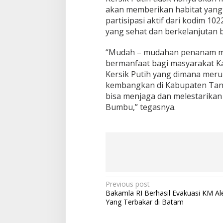
akan memberikan habitat yang 
partisipasi aktif dari kodim 1
yang sehat dan berkelanjutan 
“Mudah – mudahan penanam mang
bermanfaat bagi masyarakat 
Kersik Putih yang dimana meru
kembangkan di Kabupaten Tan
bisa menjaga dan melestarikan
Bumbu,” tegasnya.
Post
Previous post
Bakamla RI Berhasil Evakuasi KM Al
navigation
Yang Terbakar di Batam