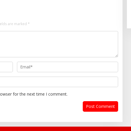
ields are marked
*
rowser for the next time I comment.