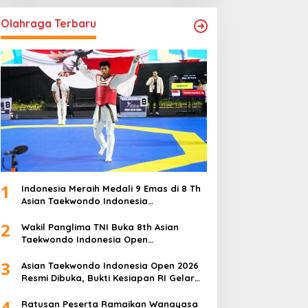
Olahraga Terbaru
1
Indonesia Meraih Medali 9 Emas di 8 Th
Asian Taekwondo Indonesia
Championship 2026
2
Wakil Panglima TNI Buka 8th Asian
Taekwondo Indonesia Open
Championship 2026
3
Asian Taekwondo Indonesia Open 2026
Resmi Dibuka, Bukti Kesiapan RI Gelar
Event Kelas Dunia
4
Ratusan Peserta Ramaikan Wanayasa