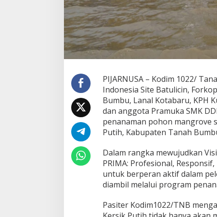
PIJARNUSA – Kodim 1022/ Tana
Indonesia Site Batulicin, For
Bumbu, Lanal Kotabaru, KPH K
dan anggota Pramuka SMK DDI 
penanaman pohon mangrove seb
Putih, Kabupaten Tanah Bumbu,
Dalam rangka mewujudkan Visi 
PRIMA: Profesional, Responsif,
untuk berperan aktif dalam pel
diambil melalui program pen
Pasiter Kodim1022/TNB menga
Kersik Putih tidak hanya akan 