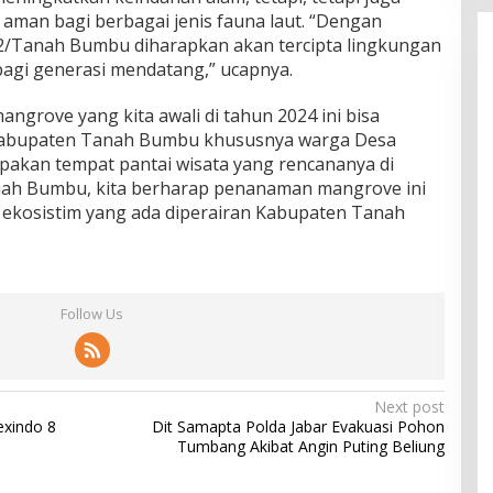
aman bagi berbagai jenis fauna laut. “Dengan
022/Tanah Bumbu diharapkan akan tercipta lingkungan
bagi generasi mendatang,” ucapnya.
rove yang kita awali di tahun 2024 ini bisa
Kabupaten Tanah Bumbu khususnya warga Desa
pakan tempat pantai wisata yang rencananya di
ah Bumbu, kita berharap penanaman mangrove ini
 ekosistim yang ada diperairan Kabupaten Tanah
Follow Us
Next post
exindo 8
Dit Samapta Polda Jabar Evakuasi Pohon
Tumbang Akibat Angin Puting Beliung