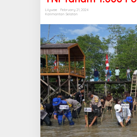
Lilywae
February 21, 2024
Kalimantan Selatan