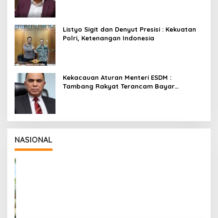
Membongkar Kasus Febrie
Listyo Sigit dan Denyut Presisi : Kekuatan
Polri, Ketenangan Indonesia
Kekacauan Aturan Menteri ESDM :
Tambang Rakyat Terancam Bayar
Reklamasi Berkali-kali
NASIONAL