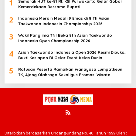
1
Semarak HUT ke-81 RI: KSI Purwakarta Gelar Gobar
Kemerdekaan Bersama Bupati
2
Indonesia Meraih Medali 9 Emas di 8 Th Asian
Taekwondo Indonesia Championship 2026
3
Wakil Panglima TNI Buka 8th Asian Taekwondo
Indonesia Open Championship 2026
4
Asian Taekwondo Indonesia Open 2026 Resmi Dibuka,
Bukti Kesiapan RI Gelar Event Kelas Dunia
5
Ratusan Peserta Ramaikan Wanayasa Lumpatkeun
7K, Ajang Olahraga Sekaligus Promosi Wisata
Diterbitkan berdasarkan Undang-undang No. 40 Tahun 1999 Oleh :