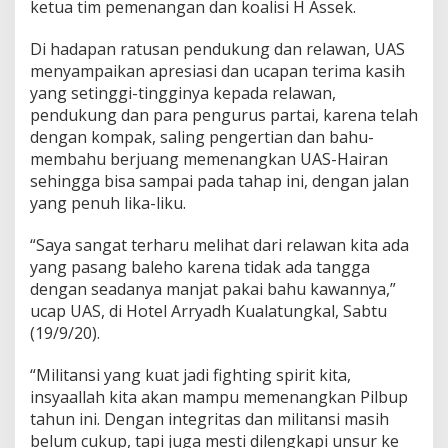
ketua tim pemenangan dan koalisi H Assek.
Di hadapan ratusan pendukung dan relawan, UAS
menyampaikan apresiasi dan ucapan terima kasih
yang setinggi-tingginya kepada relawan,
pendukung dan para pengurus partai, karena telah
dengan kompak, saling pengertian dan bahu-
membahu berjuang memenangkan UAS-Hairan
sehingga bisa sampai pada tahap ini, dengan jalan
yang penuh lika-liku.
“Saya sangat terharu melihat dari relawan kita ada
yang pasang baleho karena tidak ada tangga
dengan seadanya manjat pakai bahu kawannya,”
ucap UAS, di Hotel Arryadh Kualatungkal, Sabtu
(19/9/20).
“Militansi yang kuat jadi fighting spirit kita,
insyaallah kita akan mampu memenangkan Pilbup
tahun ini. Dengan integritas dan militansi masih
belum cukup, tapi juga mesti dilengkapi unsur ke