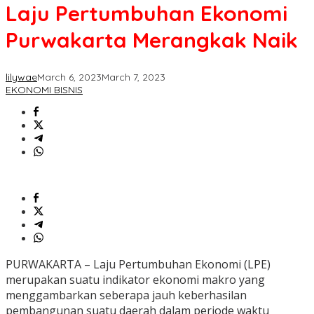
Laju Pertumbuhan Ekonomi
Purwakarta Merangkak Naik
lilywae
March 6, 2023
March 7, 2023
EKONOMI BISNIS
PURWAKARTA – Laju Pertumbuhan Ekonomi (LPE)
merupakan suatu indikator ekonomi makro yang
menggambarkan seberapa jauh keberhasilan
pembangunan suatu daerah dalam periode waktu