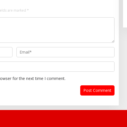
ields are marked
*
rowser for the next time I comment.