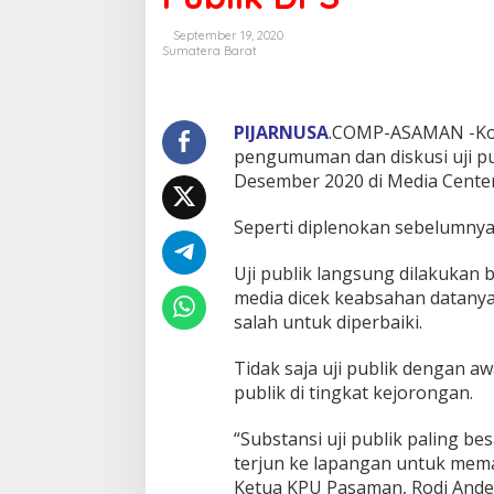
September 19, 2020
Sumatera Barat
PIJARNUSA
.COMP-ASAMAN -Kom
pengumuman dan diskusi uji pu
Desember 2020 di Media Center
Seperti diplenokan sebelumnya,
Uji publik langsung dilakukan
media dicek keabsahan datanya
salah untuk diperbaiki.
Tidak saja uji publik dengan a
publik di tingkat kejorongan.
“Substansi uji publik paling be
terjun ke lapangan untuk memast
Ketua KPU Pasaman, Rodi Ander