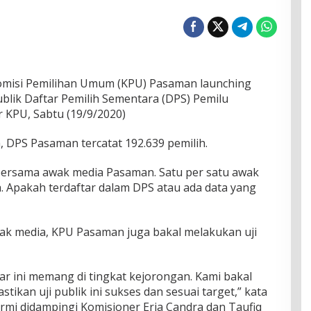
isi Pemilihan Umum (KPU) Pasaman launching
blik Daftar Pemilih Sementara (DPS) Pemilu
 KPU, Sabtu (19/9/2020)
 DPS Pasaman tercatat 192.639 pemilih.
 bersama awak media Pasaman. Satu per satu awak
. Apakah terdaftar dalam DPS atau ada data yang
wak media, KPU Pasaman juga bakal melakukan uji
sar ini memang di tingkat kejorongan. Kami bakal
ikan uji publik ini sukses dan sesuai target,” kata
mi didampingi Komisioner Eria Candra dan Taufiq