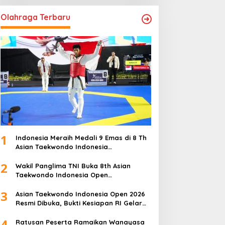
Olahraga Terbaru
1
Indonesia Meraih Medali 9 Emas di 8 Th
Asian Taekwondo Indonesia
Championship 2026
2
Wakil Panglima TNI Buka 8th Asian
Taekwondo Indonesia Open
Championship 2026
3
Asian Taekwondo Indonesia Open 2026
Resmi Dibuka, Bukti Kesiapan RI Gelar
Event Kelas Dunia
4
Ratusan Peserta Ramaikan Wanayasa