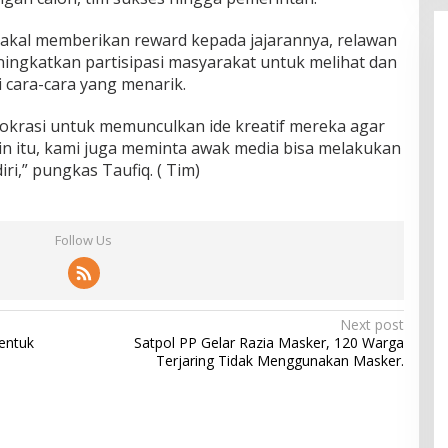
akal memberikan reward kepada jajarannya, relawan
ingkatkan partisipasi masyarakat untuk melihat dan
cara-cara yang menarik.
mokrasi untuk memunculkan ide kreatif mereka agar
elain itu, kami juga meminta awak media bisa melakukan
ri,” pungkas Taufiq. ( Tim)
Follow Us
Next post
entuk
Satpol PP Gelar Razia Masker, 120 Warga
Terjaring Tidak Menggunakan Masker.