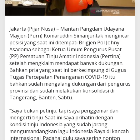
Jakarta (Pijar Nusa) – Mantan Pangdam Udayana
Mayjen (Purn) Komaruddin Simanjuntak mengincar
posisi yang saat ini ditempati Brigjen Pol Johny
Asadoma sebagai Ketua Umum Pengurus Pusat
(PP) Persatuan Tinju Amatir Indonesia (Pertina)
setelah mengklaim mendapat banyak dukungan.
Bahkan pria yang saat ini berkecimpung di Gugus
Tugas Percepatan Penanganan COVID-19 itu
bahkan sudah mengalang dukungan dari pengurus
provinsi dan sudah melakukan konsolidasi di
Tangerang, Banten, Sabtu.
“Saya bukan petinju, tapi saya penggemar dan
mengerti tinju. Saat ini saya prihatin dengan
kondisi tinju Indonesia yang sudah jarang
mengumandangkan lagu Indonesia Raya di kancah
internasional. Padahal dulu saya sering nonton