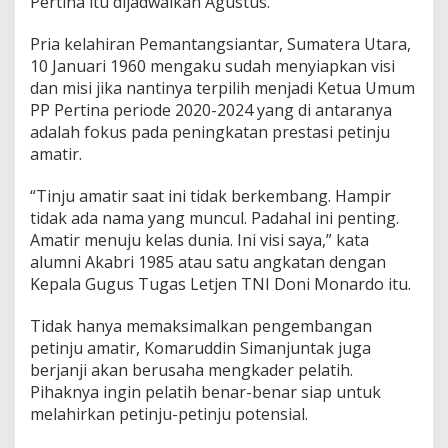
Pertina itu dijadwalkan Agustus.
Pria kelahiran Pemantangsiantar, Sumatera Utara,
10 Januari 1960 mengaku sudah menyiapkan visi
dan misi jika nantinya terpilih menjadi Ketua Umum
PP Pertina periode 2020-2024 yang di antaranya
adalah fokus pada peningkatan prestasi petinju
amatir.
“Tinju amatir saat ini tidak berkembang. Hampir
tidak ada nama yang muncul. Padahal ini penting.
Amatir menuju kelas dunia. Ini visi saya,” kata
alumni Akabri 1985 atau satu angkatan dengan
Kepala Gugus Tugas Letjen TNI Doni Monardo itu.
Tidak hanya memaksimalkan pengembangan
petinju amatir, Komaruddin Simanjuntak juga
berjanji akan berusaha mengkader pelatih.
Pihaknya ingin pelatih benar-benar siap untuk
melahirkan petinju-petinju potensial.