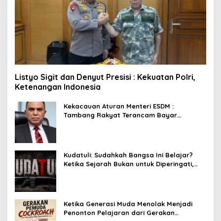
Listyo Sigit dan Denyut Presisi : Kekuatan Polri,
Ketenangan Indonesia
Kekacauan Aturan Menteri ESDM :
Tambang Rakyat Terancam Bayar
Reklamasi Berkali-kali
Kudatuli: Sudahkah Bangsa Ini Belajar?
Ketika Sejarah Bukan untuk Diperingati,
tetapi untuk Dihayati
Ketika Generasi Muda Menolak Menjadi
Penonton Pelajaran dari Gerakan