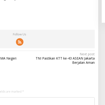
Follow Us
Next post
SMA Negeri
TNI Pastikan KTT ke-43 ASEAN Jakarta
Berjalan Aman
ields are marked
*