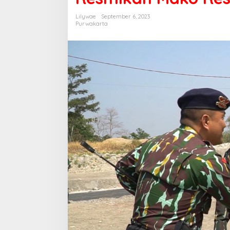
Lilywae
September 6, 2023
Purwakarta