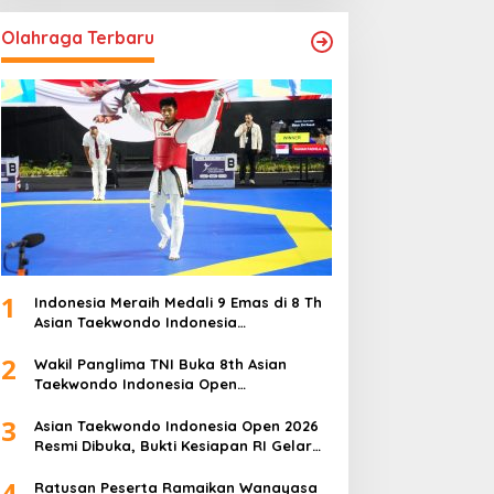
Olahraga Terbaru
1
Indonesia Meraih Medali 9 Emas di 8 Th
Asian Taekwondo Indonesia
Championship 2026
2
Wakil Panglima TNI Buka 8th Asian
Taekwondo Indonesia Open
Championship 2026
3
Asian Taekwondo Indonesia Open 2026
Resmi Dibuka, Bukti Kesiapan RI Gelar
Event Kelas Dunia
4
Ratusan Peserta Ramaikan Wanayasa