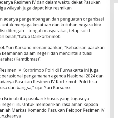
danya Resimen IV dan dalam waktu dekat Pasukan
 tiga wilayah juga dapat kita resmikan.
an adanya pengembangan dan penguatan organisasi
a untuk menjaga kesatuan dan kutuhan negara kita
lisi ditengah – tengah masyarakat, tetap solid
ah belah,”tutup Dankorbrimob.
ol. Yuri Karsono menambahkan, “Kehadiran pasukan
 keamanan dalam negeri dan mencintai situasi
arakat (Kamtibmas)”.
esimen IV Korbrimob Polri di Purwakarta ini juga
operasional pengamanan agenda Nasional 2024 dan
adanya Pasukan Resimen IV Korbrimob Polri bisa
sa dan bangsa,” ujar Yuri Karsono.
hwa Brimob itu pasukan khusus yang tugasnya
 negeri ini. Untuk memberikan rasa aman kepada
kanlah Markas Komando Pasukan Pelopor Resimen IV
pungkasnya.