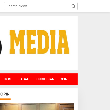
HOME
JABAR
PENDIDIKAN
OPINI
OPINI