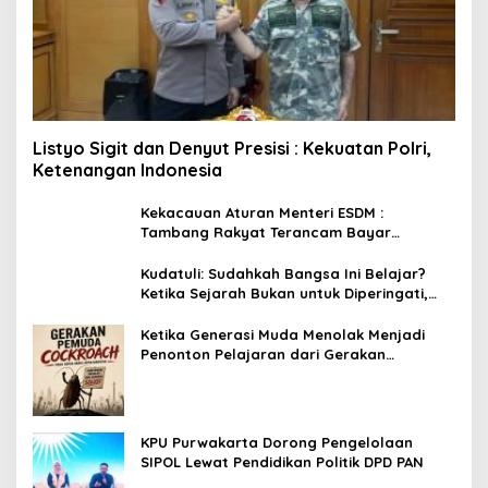
Listyo Sigit dan Denyut Presisi : Kekuatan Polri,
Ketenangan Indonesia
Kekacauan Aturan Menteri ESDM :
Tambang Rakyat Terancam Bayar
Reklamasi Berkali-kali
Kudatuli: Sudahkah Bangsa Ini Belajar?
Ketika Sejarah Bukan untuk Diperingati,
tetapi untuk Dihayati
Ketika Generasi Muda Menolak Menjadi
Penonton Pelajaran dari Gerakan
Cockroach di India
KPU Purwakarta Dorong Pengelolaan
SIPOL Lewat Pendidikan Politik DPD PAN