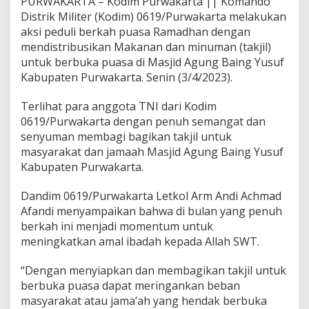
PURWAKARTA – Kodim Purwakarta || Komando
Distrik Militer (Kodim) 0619/Purwakarta melakukan
aksi peduli berkah puasa Ramadhan dengan
mendistribusikan Makanan dan minuman (takjil)
untuk berbuka puasa di Masjid Agung Baing Yusuf
Kabupaten Purwakarta. Senin (3/4/2023).
Terlihat para anggota TNI dari Kodim
0619/Purwakarta dengan penuh semangat dan
senyuman membagi bagikan takjil untuk
masyarakat dan jamaah Masjid Agung Baing Yusuf
Kabupaten Purwakarta.
Dandim 0619/Purwakarta Letkol Arm Andi Achmad
Afandi menyampaikan bahwa di bulan yang penuh
berkah ini menjadi momentum untuk
meningkatkan amal ibadah kepada Allah SWT.
“Dengan menyiapkan dan membagikan takjil untuk
berbuka puasa dapat meringankan beban
masyarakat atau jama’ah yang hendak berbuka