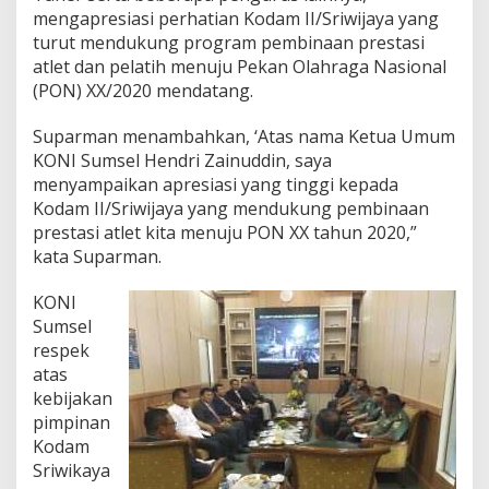
mengapresiasi perhatian Kodam II/Sriwijaya yang
turut mendukung program pembinaan prestasi
atlet dan pelatih menuju Pekan Olahraga Nasional
(PON) XX/2020 mendatang.
Suparman menambahkan, ‘Atas nama Ketua Umum
KONI Sumsel Hendri Zainuddin, saya
menyampaikan apresiasi yang tinggi kepada
Kodam II/Sriwijaya yang mendukung pembinaan
prestasi atlet kita menuju PON XX tahun 2020,”
kata Suparman.
KONI
Sumsel
respek
atas
kebijakan
pimpinan
Kodam
Sriwikaya