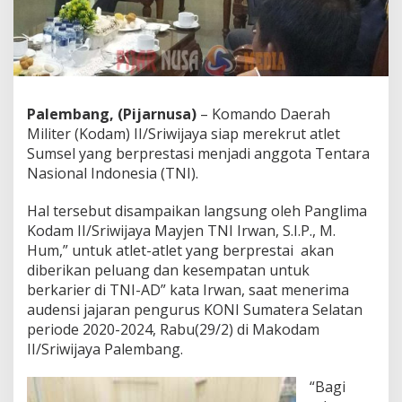
Palembang, (Pijarnusa)
– Komando Daerah
Militer (Kodam) II/Sriwijaya siap merekrut atlet
Sumsel yang berprestasi menjadi anggota Tentara
Nasional Indonesia (TNI).
Hal tersebut disampaikan langsung oleh Panglima
Kodam II/Sriwijaya Mayjen TNI Irwan, S.I.P., M.
Hum,” untuk atlet-atlet yang berprestai akan
diberikan peluang dan kesempatan untuk
berkarier di TNI-AD” kata Irwan, saat menerima
audensi jajaran pengurus KONI Sumatera Selatan
periode 2020-2024, Rabu(29/2) di Makodam
II/Sriwijaya Palembang.
“Bagi