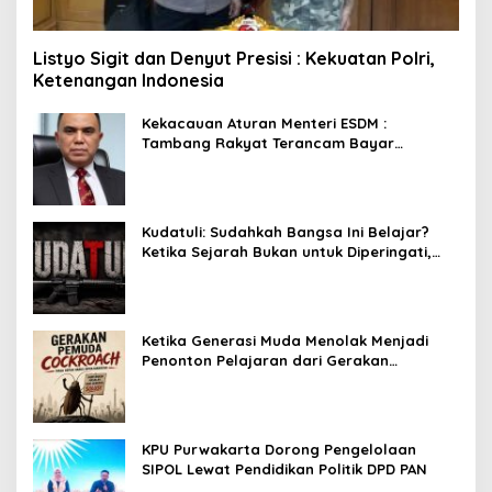
Listyo Sigit dan Denyut Presisi : Kekuatan Polri,
Ketenangan Indonesia
Kekacauan Aturan Menteri ESDM :
Tambang Rakyat Terancam Bayar
Reklamasi Berkali-kali
Kudatuli: Sudahkah Bangsa Ini Belajar?
Ketika Sejarah Bukan untuk Diperingati,
tetapi untuk Dihayati
Ketika Generasi Muda Menolak Menjadi
Penonton Pelajaran dari Gerakan
Cockroach di India
KPU Purwakarta Dorong Pengelolaan
SIPOL Lewat Pendidikan Politik DPD PAN