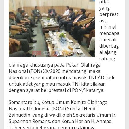
atlet
yang
berprest
asi,
minimal
mendapa
t medali
diberbag
ai ajang
cabang
olahraga khususnya pada Pekan Olahraga
Nasional (PON) XX/2020 mendatang, maka
diberikan kesempatan untuk masuk TNI-AD. Jadi
untuk atlet yang mau masuk TNI kita silakan
dengan syarat berprestasi di PON,” katanya.
Sementara itu, Ketua Umum Komite Olahraga
Nasional Indonesia (KONI) Sumsel Hendri
Zainuddin yang di wakili oleh Sekretaris Umum Ir.
Suparman Romans, dan Ketua Harian H. Ahmad
Taher serta beberapa pengurus lainnya,