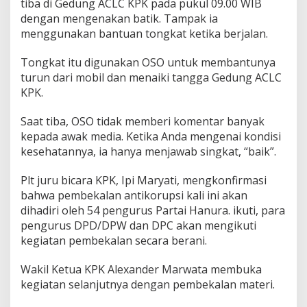
tiba di Gedung ACLC KPK pada pukul 09.00 WIB
dengan mengenakan batik.
Tampak ia
menggunakan bantuan tongkat ketika berjalan.
Tongkat itu digunakan OSO untuk membantunya
turun dari mobil dan menaiki tangga Gedung ACLC
KPK.
Saat tiba, OSO tidak memberi komentar banyak
kepada awak media.
Ketika Anda mengenai kondisi
kesehatannya, ia hanya menjawab singkat, “baik”.
Plt juru bicara KPK, Ipi Maryati, mengkonfirmasi
bahwa pembekalan antikorupsi kali ini akan
dihadiri oleh 54 pengurus Partai Hanura.
ikuti, para
pengurus DPD/DPW dan DPC akan mengikuti
kegiatan pembekalan secara berani.
Wakil Ketua KPK Alexander Marwata membuka
kegiatan selanjutnya dengan pembekalan materi.