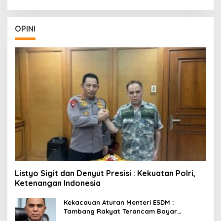
OPINI
Listyo Sigit dan Denyut Presisi : Kekuatan Polri,
Ketenangan Indonesia
Kekacauan Aturan Menteri ESDM :
Tambang Rakyat Terancam Bayar
Reklamasi Berkali-kali