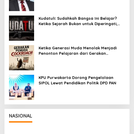
Kudatuli: Sudahkah Bangsa Ini Belajar?
Ketika Sejarah Bukan untuk Diperingati,
tetapi untuk Dihayati
Ketika Generasi Muda Menolak Menjadi
Penonton Pelajaran dari Gerakan
Cockroach di India
KPU Purwakarta Dorong Pengelolaan
SIPOL Lewat Pendidikan Politik DPD PAN
NASIONAL