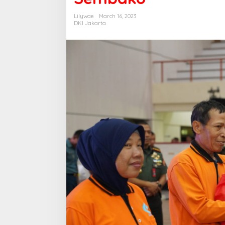
Lilywae
March 16, 2023
DKI Jakarta