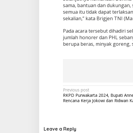
sama, bantuan dan dukungan, s
semua itu tidak dapat terlaks
sekalian,” kata Brigjen TNI (Ma
Pada acara tersebut dihadiri 
jumlah honorer dan PHL seba
berupa beras, minyak goreng, s
Post
Previous post
RKPD Purwakarta 2024, Bupati Anne 
navigation
Rencana Kerja Jokowi dan Ridwan K
Leave a Reply