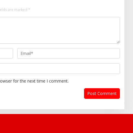
ields are marked
*
rowser for the next time I comment.