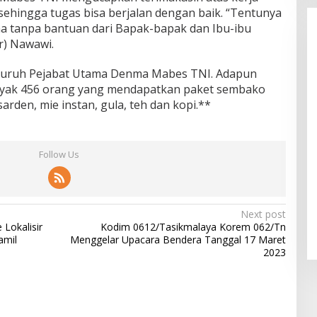
ehingga tugas bisa berjalan dengan baik. “Tentunya
ana tanpa bantuan dari Bapak-bapak dan Ibu-ibu
r) Nawawi.
seluruh Pejabat Utama Denma Mabes TNI. Adapun
nyak 456 orang yang mendapatkan paket sembako
arden, mie instan, gula, teh dan kopi.**
Follow Us
Next post
Lokalisir
Kodim 0612/Tasikmalaya Korem 062/Tn
amil
Menggelar Upacara Bendera Tanggal 17 Maret
2023