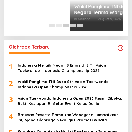
P
S
B
In
Olahraga Terbaru
1
Indonesia Meraih Medali 9 Emas di 8 Th Asian
Taekwondo Indonesia Championship 2026
2
Wakil Panglima TNI Buka 8th Asian Taekwondo
Indonesia Open Championship 2026
3
Asian Taekwondo Indonesia Open 2026 Resmi Dibuka,
Bukti Kesiapan RI Gelar Event Kelas Dunia
4
Ratusan Peserta Ramaikan Wanayasa Lumpatkeun
7K, Ajang Olahraga Sekaligus Promosi Wisata
Kapolres Purwakarta Hadiri Pembukaan Turnamen