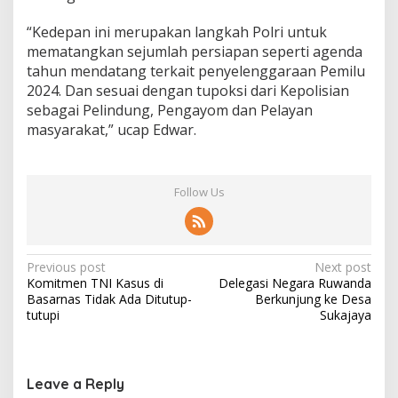
“Kedepan ini merupakan langkah Polri untuk
mematangkan sejumlah persiapan seperti agenda
tahun mendatang terkait penyelenggaraan Pemilu
2024. Dan sesuai dengan tupoksi dari Kepolisian
sebagai Pelindung, Pengayom dan Pelayan
masyarakat,” ucap Edwar.
Follow Us
Post
Previous post
Next post
Komitmen TNI Kasus di
Delegasi Negara Ruwanda
navigation
Basarnas Tidak Ada Ditutup-
Berkunjung ke Desa
tutupi
Sukajaya
Leave a Reply