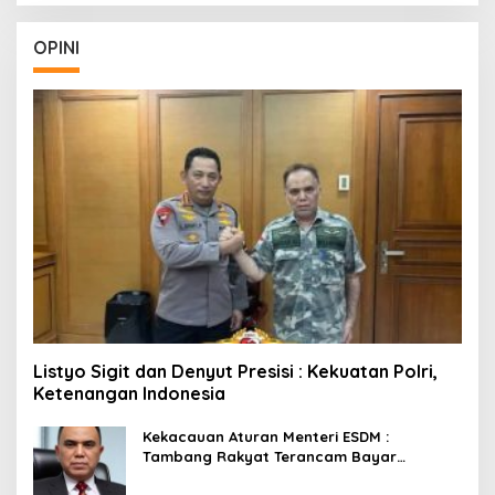
OPINI
Listyo Sigit dan Denyut Presisi : Kekuatan Polri,
Ketenangan Indonesia
Kekacauan Aturan Menteri ESDM :
Tambang Rakyat Terancam Bayar
Reklamasi Berkali-kali