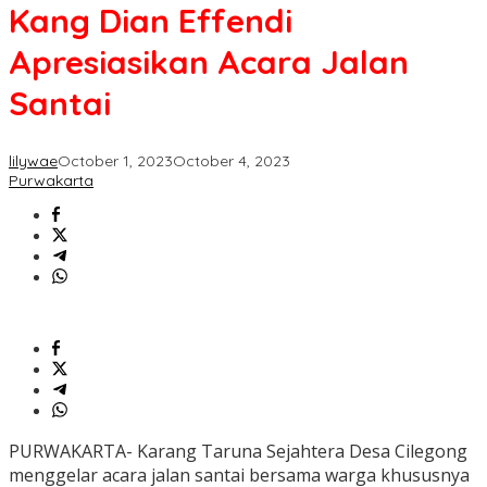
Kang Dian Effendi
Apresiasikan Acara Jalan
Santai
lilywae
October 1, 2023
October 4, 2023
Purwakarta
PURWAKARTA- Karang Taruna Sejahtera Desa Cilegong
menggelar acara jalan santai bersama warga khususnya