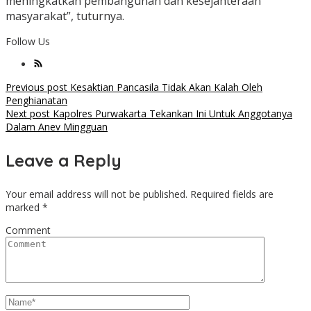
meningkatkan pembangunan dan kesejahteraan
masyarakat”, tuturnya.
Follow Us
Post
Previous post
Kesaktian Pancasila Tidak Akan Kalah Oleh
Penghianatan
navigation
Next post
Kapolres Purwakarta Tekankan Ini Untuk Anggotanya
Dalam Anev Mingguan
Leave a Reply
Your email address will not be published.
Required fields are
marked
*
Comment