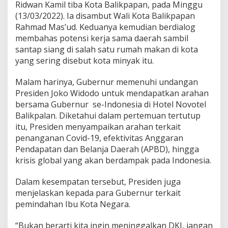
Ridwan Kamil tiba Kota Balikpapan, pada Minggu
(13/03/2022). Ia disambut Wali Kota Balikpapan
Rahmad Mas’ud. Keduanya kemudian berdialog
membahas potensi kerja sama daerah sambil
santap siang di salah satu rumah makan di kota
yang sering disebut kota minyak itu.
Malam harinya, Gubernur memenuhi undangan
Presiden Joko Widodo untuk mendapatkan arahan
bersama Gubernur se-Indonesia di Hotel Novotel
Balikpalan. Diketahui dalam pertemuan tertutup
itu, Presiden menyampaikan arahan terkait
penanganan Covid-19, efektivitas Anggaran
Pendapatan dan Belanja Daerah (APBD), hingga
krisis global yang akan berdampak pada Indonesia.
Dalam kesempatan tersebut, Presiden juga
menjelaskan kepada para Gubernur terkait
pemindahan Ibu Kota Negara.
“Bukan berarti kita ingin meninggalkan DKI, jangan