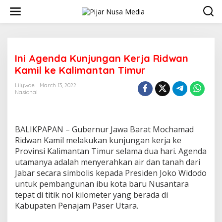
Skip
to
content
Ini Agenda Kunjungan Kerja Ridwan
Kamil ke Kalimantan Timur
Lilywae
March 13, 2022
Nasional
BALIKPAPAN – Gubernur Jawa Barat Mochamad
Ridwan Kamil melakukan kunjungan kerja ke
Provinsi Kalimantan Timur selama dua hari. Agenda
utamanya adalah menyerahkan air dan tanah dari
Jabar secara simbolis kepada Presiden Joko Widodo
untuk pembangunan ibu kota baru Nusantara
tepat di titik nol kilometer yang berada di
Kabupaten Penajam Paser Utara.