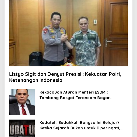
Listyo Sigit dan Denyut Presisi : Kekuatan Polri,
Ketenangan Indonesia
Kekacauan Aturan Menteri ESDM :
Tambang Rakyat Terancam Bayar
Reklamasi Berkali-kali
Kudatuli: Sudahkah Bangsa Ini Belajar?
Ketika Sejarah Bukan untuk Diperingati,
tetapi untuk Dihayati