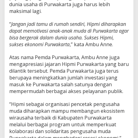
dunia usaha di Purwakarta juga harus lebih
maksimal lagi.
“
Jangan jadi tamu di rumah sendiri, Hipmi diharapkan
dapat memotivasi anak-anak muda di Purwakarta agar
bisa bergerak dalam dunia usaha. Sukses Hipmi,
sukses ekonomi Purwakarta
,” kata Ambu Anne.
Atas nama Pemda Purwakarta, Ambu Anne juga
mengapresiasi jajaran Hipmi Purwakarta yang baru
dilantik tersebut. Pemda Purwakarta juga terus
berupaya meningkatkan jumlah investasi yang
masuk ke Purwakarta salah satunya dengan
mempermudah berbagai akses pelayanan publik.
“Hipmi sebagai organisasi pencetak pengusaha
muda diharapkan mampu membangun ekosistem
wirausaha terbaik di Kabupaten Purwakarta
melalui berbagai program untuk memperkuat
kolaborasi dan solidaritas pengusaha muda
Purwakarta dalam menghadapi resesi ekonomi,”