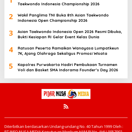
Taekwondo Indonesia Championship 2026
2
Wakil Panglima TNI Buka 8th Asian Taekwondo
Indonesia Open Championship 2026
3
Asian Taekwondo Indonesia Open 2026 Resmi Dibuka,
Bukti Kesiapan RI Gelar Event Kelas Dunia
4
Ratusan Peserta Ramaikan Wanayasa Lumpatkeun
7K, Ajang Olahraga Sekaligus Promosi Wisata
5
Kapolres Purwakarta Hadiri Pembukaan Turnamen
Voli dan Basket SMA Indorama Founder’s Day 2026
Diterbitkan berdasarkan Undang-undang No. 40 Tahun 1999 Oleh :
PT INFO NUSA MEDIA Keputusan Menkum HAM RI No. AHU-0057902.