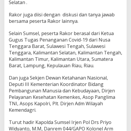
Selatan .
Rakor juga diisi dengan diskusi dan tanya jawab
bersama peserta Rakor lainnya.
Selain Sumsel, peserta Rakor berasal dari Ketua
Gugus Tugas Penanganan Covid-19 dari Nusa
Tenggara Barat, Sulawesi Tengah, Sulawesi
Tenggara, Kalimantan Selatan, Kalimantan Tengah,
Kalimantan Timur, Kalimantan Utara, Sumatera
Barat, Lampung, Kepulauan Riau, Riau.
Dan juga Sekjen Dewan Ketahanan Nasional,
Deputi III Kementerian Koordinator Bidang
Pembangunan Manusia dan Kebudayaan, Dirjen
Pelayanan Kesehatan Kemenkes, Asop Panglima
TNI, Asops Kapolri, Plt. Dirjen Adm Wilayah
Kemendagri.
Turut hadir Kapolda Sumsel Irjen Pol Drs Priyo
Widyanto, M.M, Danrem 044/GAPO Kolonel Arm