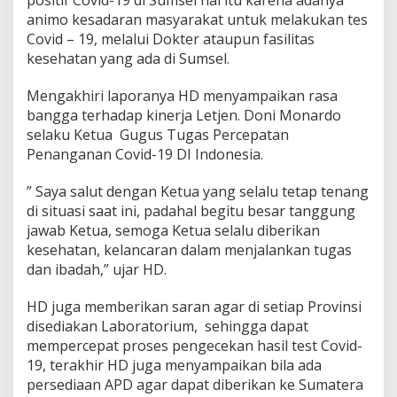
positif Covid-19 di Sumsel hal itu karena adanya
animo kesadaran masyarakat untuk melakukan tes
Covid – 19, melalui Dokter ataupun fasilitas
kesehatan yang ada di Sumsel.
Mengakhiri laporanya HD menyampaikan rasa
bangga terhadap kinerja Letjen. Doni Monardo
selaku Ketua Gugus Tugas Percepatan
Penanganan Covid-19 DI Indonesia.
” Saya salut dengan Ketua yang selalu tetap tenang
di situasi saat ini, padahal begitu besar tanggung
jawab Ketua, semoga Ketua selalu diberikan
kesehatan, kelancaran dalam menjalankan tugas
dan ibadah,” ujar HD.
HD juga memberikan saran agar di setiap Provinsi
disediakan Laboratorium, sehingga dapat
mempercepat proses pengecekan hasil test Covid-
19, terakhir HD juga menyampaikan bila ada
persediaan APD agar dapat diberikan ke Sumatera