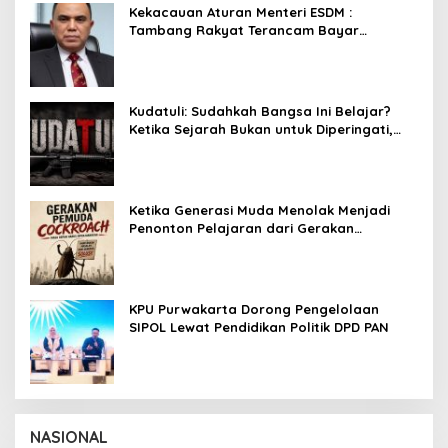
Kekacauan Aturan Menteri ESDM :
Tambang Rakyat Terancam Bayar
Reklamasi Berkali-kali
Kudatuli: Sudahkah Bangsa Ini Belajar?
Ketika Sejarah Bukan untuk Diperingati,
tetapi untuk Dihayati
Ketika Generasi Muda Menolak Menjadi
Penonton Pelajaran dari Gerakan
Cockroach di India
KPU Purwakarta Dorong Pengelolaan
SIPOL Lewat Pendidikan Politik DPD PAN
NASIONAL