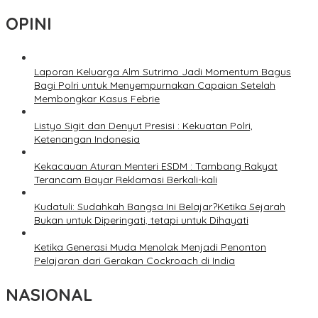
OPINI
Laporan Keluarga Alm Sutrimo Jadi Momentum Bagus
Bagi Polri untuk Menyempurnakan Capaian Setelah
Membongkar Kasus Febrie
Listyo Sigit dan Denyut Presisi : Kekuatan Polri,
Ketenangan Indonesia
Kekacauan Aturan Menteri ESDM : Tambang Rakyat
Terancam Bayar Reklamasi Berkali-kali
Kudatuli: Sudahkah Bangsa Ini Belajar?Ketika Sejarah
Bukan untuk Diperingati, tetapi untuk Dihayati
Ketika Generasi Muda Menolak Menjadi Penonton
Pelajaran dari Gerakan Cockroach di India
NASIONAL