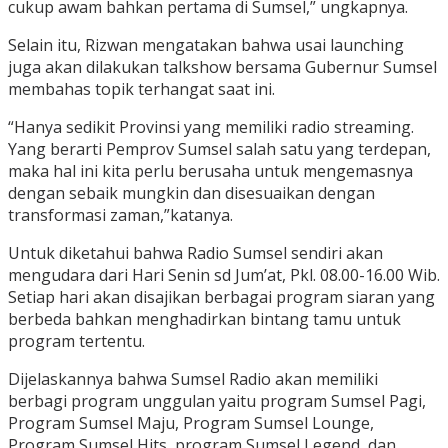
cukup awam bahkan pertama di Sumsel,” ungkapnya.
Selain itu, Rizwan mengatakan bahwa usai launching
juga akan dilakukan talkshow bersama Gubernur Sumsel
membahas topik terhangat saat ini.
“Hanya sedikit Provinsi yang memiliki radio streaming.
Yang berarti Pemprov Sumsel salah satu yang terdepan,
maka hal ini kita perlu berusaha untuk mengemasnya
dengan sebaik mungkin dan disesuaikan dengan
transformasi zaman,”katanya.
Untuk diketahui bahwa Radio Sumsel sendiri akan
mengudara dari Hari Senin sd Jum’at, Pkl. 08.00-16.00 Wib.
Setiap hari akan disajikan berbagai program siaran yang
berbeda bahkan menghadirkan bintang tamu untuk
program tertentu.
Dijelaskannya bahwa Sumsel Radio akan memiliki
berbagi program unggulan yaitu program Sumsel Pagi,
Program Sumsel Maju, Program Sumsel Lounge,
Program Sumsel Hits, program Sumsel Legend, dan