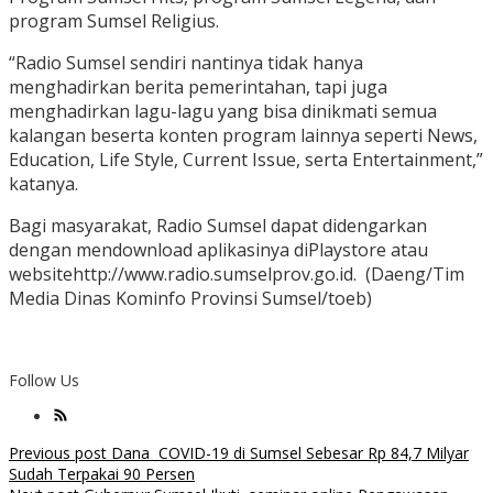
program Sumsel Religius.
“Radio Sumsel sendiri nantinya tidak hanya
menghadirkan berita pemerintahan, tapi juga
menghadirkan lagu-lagu yang bisa dinikmati semua
kalangan beserta konten program lainnya seperti News,
Education, Life Style, Current Issue, serta Entertainment,”
katanya.
Bagi masyarakat, Radio Sumsel dapat didengarkan
dengan mendownload aplikasinya diPlaystore atau
websitehttp://www.radio.sumselprov.go.id. (Daeng/Tim
Media Dinas Kominfo Provinsi Sumsel/toeb)
Follow Us
Post
Previous post
Dana COVID-19 di Sumsel Sebesar Rp 84,7 Milyar
Sudah Terpakai 90 Persen