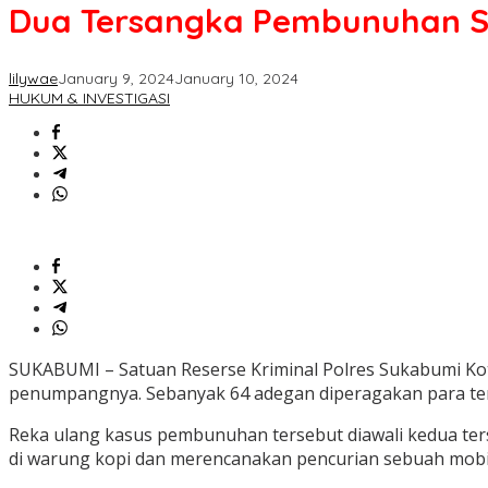
Dua Tersangka Pembunuhan So
lilywae
January 9, 2024
January 10, 2024
HUKUM & INVESTIGASI
SUKABUMI – Satuan Reserse Kriminal Polres Sukabumi Kota 
penumpangnya. Sebanyak 64 adegan diperagakan para ters
Reka ulang kasus pembunuhan tersebut diawali kedua ters
di warung kopi dan merencanakan pencurian sebuah mobi