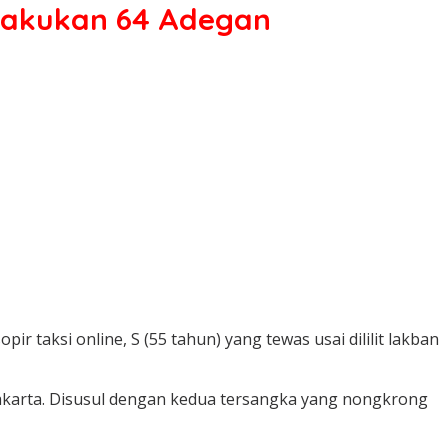
 Lakukan 64 Adegan
taksi online, S (55 tahun) yang tewas usai dililit lakban
Jakarta. Disusul dengan kedua tersangka yang nongkrong