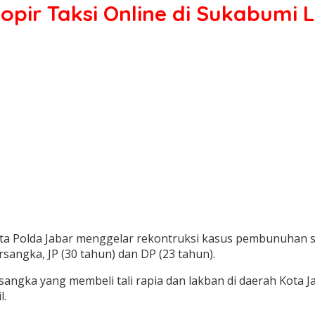
pir Taksi Online di Sukabumi
Polda Jabar menggelar rekontruksi kasus pembunuhan sopir 
angka, JP (30 tahun) dan DP (23 tahun).
angka yang membeli tali rapia dan lakban di daerah Kota 
l.