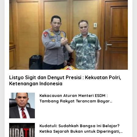
Listyo Sigit dan Denyut Presisi : Kekuatan Polri,
Ketenangan Indonesia
Kekacauan Aturan Menteri ESDM :
Tambang Rakyat Terancam Bayar
Reklamasi Berkali-kali
Kudatuli: Sudahkah Bangsa Ini Belajar?
Ketika Sejarah Bukan untuk Diperingati,
tetapi untuk Dihayati