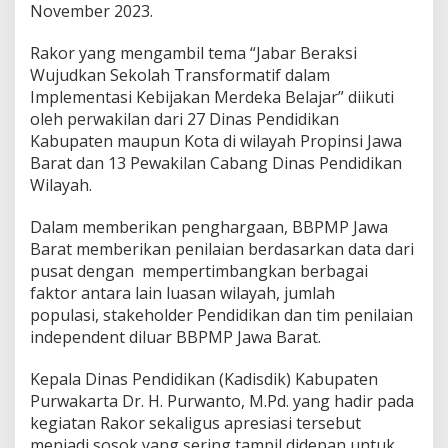
November 2023.
Rakor yang mengambil tema “Jabar Beraksi
Wujudkan Sekolah Transformatif dalam
Implementasi Kebijakan Merdeka Belajar” diikuti
oleh perwakilan dari 27 Dinas Pendidikan
Kabupaten maupun Kota di wilayah Propinsi Jawa
Barat dan 13 Pewakilan Cabang Dinas Pendidikan
Wilayah.
Dalam memberikan penghargaan, BBPMP Jawa
Barat memberikan penilaian berdasarkan data dari
pusat dengan mempertimbangkan berbagai
faktor antara lain luasan wilayah, jumlah
populasi, stakeholder Pendidikan dan tim penilaian
independent diluar BBPMP Jawa Barat.
Kepala Dinas Pendidikan (Kadisdik) Kabupaten
Purwakarta Dr. H. Purwanto, M.Pd. yang hadir pada
kegiatan Rakor sekaligus apresiasi tersebut
menjadi sosok yang sering tampil didepan untuk