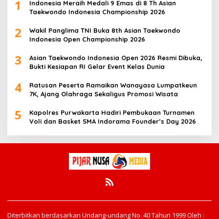
1
Indonesia Meraih Medali 9 Emas di 8 Th Asian
Taekwondo Indonesia Championship 2026
2
Wakil Panglima TNI Buka 8th Asian Taekwondo
Indonesia Open Championship 2026
3
Asian Taekwondo Indonesia Open 2026 Resmi Dibuka,
Bukti Kesiapan RI Gelar Event Kelas Dunia
4
Ratusan Peserta Ramaikan Wanayasa Lumpatkeun
7K, Ajang Olahraga Sekaligus Promosi Wisata
5
Kapolres Purwakarta Hadiri Pembukaan Turnamen
Voli dan Basket SMA Indorama Founder’s Day 2026
Diterbitkan berdasarkan Undang-undang No. 40 Tahun 1999 Oleh :