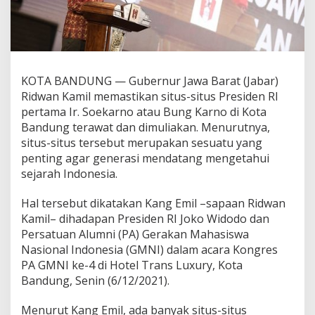
KOTA BANDUNG — Gubernur Jawa Barat (Jabar)
Ridwan Kamil memastikan situs-situs Presiden RI
pertama Ir. Soekarno atau Bung Karno di Kota
Bandung terawat dan dimuliakan. Menurutnya,
situs-situs tersebut merupakan sesuatu yang
penting agar generasi mendatang mengetahui
sejarah Indonesia.
Hal tersebut dikatakan Kang Emil –sapaan Ridwan
Kamil– dihadapan Presiden RI Joko Widodo dan
Persatuan Alumni (PA) Gerakan Mahasiswa
Nasional Indonesia (GMNI) dalam acara Kongres
PA GMNI ke-4 di Hotel Trans Luxury, Kota
Bandung, Senin (6/12/2021).
Menurut Kang Emil, ada banyak situs-situs