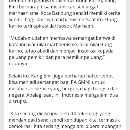
Dengan terjaganya situs-situs Bung Karno, Kang
Emil berharap bisa melahirkan semangat
marhaenisme. Kota Bandung sendiri memiliki cerita
sendiri bagi lahirnya marhaenisme. Saat itu, Bung
Karno terinspirasi dari sosok Marhaen.
“Mudah-mudahan membawa semangat bahwa di
kota ini nilai-nilai marhaenisme, nilai-nilai Bung
Karno, tetap abadi dan menjadi inspirasi kepada
pejuang pemikir dan para pemikir pejuang,”
ucapnya.
Selain itu, Kang Emil juga berharap hal tersebut
bisa menjadi semangat bagi PA GMNI untuk
melahirkan ide-ide yang berguna bagi bangsa dan
negara. Apalagi saat ini, Indonesia mengalami dua
disrupsi.
“Kita sedang didisrupsi oleh 4.0 teknologi yang
mendampaki sendi-sendi kehidupan kita, termasuk
demokrasi. Kita sedang mengalami dipersimpangan