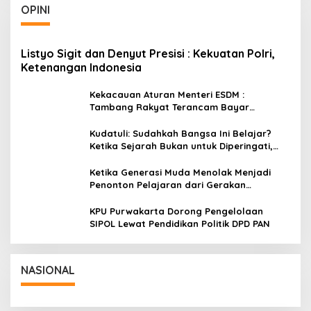
OPINI
Listyo Sigit dan Denyut Presisi : Kekuatan Polri,
Ketenangan Indonesia
Kekacauan Aturan Menteri ESDM :
Tambang Rakyat Terancam Bayar
Reklamasi Berkali-kali
Kudatuli: Sudahkah Bangsa Ini Belajar?
Ketika Sejarah Bukan untuk Diperingati,
tetapi untuk Dihayati
Ketika Generasi Muda Menolak Menjadi
Penonton Pelajaran dari Gerakan
Cockroach di India
KPU Purwakarta Dorong Pengelolaan
SIPOL Lewat Pendidikan Politik DPD PAN
NASIONAL