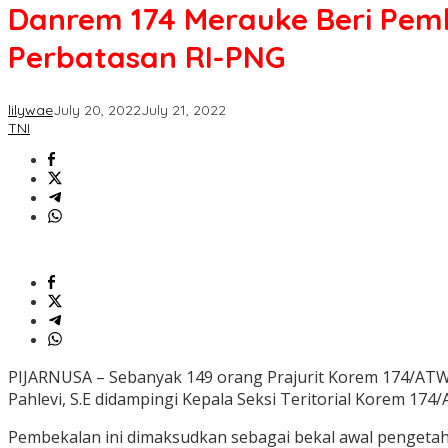
Danrem 174 Merauke Beri Pem
Perbatasan RI-PNG
lilywae
July 20, 2022
July 21, 2022
TNI
PIJARNUSA – Sebanyak 149 orang Prajurit Korem 174/AT
Pahlevi, S.E didampingi Kepala Seksi Teritorial Korem 17
Pembekalan ini dimaksudkan sebagai bekal awal pengetah