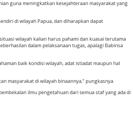
anian guna meningkatkan kesejahteraan masyarakat yang
ndiri di wilayah Papua, dan diharapkan dapat
a situasi wilayah kalian harus pahami dan kuasai terutama
a keberhasilan dalam pelaksanaan tugas, apalagi Babinsa
man baik kondisi wilayah, adat istiadat maupun hal
an masyarakat di wilayah binaannya,” pungkasnya.
pembekalan ilmu pengetahuan dari semua staf yang ada di