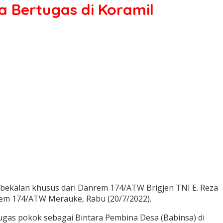
 Bertugas di Koramil
ekalan khusus dari Danrem 174/ATW Brigjen TNI E. Reza
korem 174/ATW Merauke, Rabu (20/7/2022).
gas pokok sebagai Bintara Pembina Desa (Babinsa) di