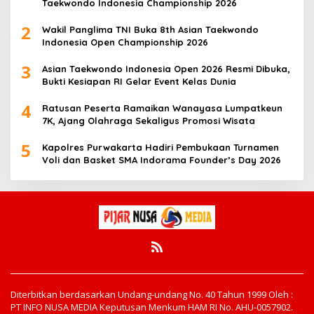
Taekwondo Indonesia Championship 2026
2
Wakil Panglima TNI Buka 8th Asian Taekwondo
Indonesia Open Championship 2026
3
Asian Taekwondo Indonesia Open 2026 Resmi Dibuka,
Bukti Kesiapan RI Gelar Event Kelas Dunia
4
Ratusan Peserta Ramaikan Wanayasa Lumpatkeun
7K, Ajang Olahraga Sekaligus Promosi Wisata
5
Kapolres Purwakarta Hadiri Pembukaan Turnamen
Voli dan Basket SMA Indorama Founder’s Day 2026
Diterbitkan berdasarkan Undang-undang No. 40 Tahun 1999 Oleh :
PT INFO NUSA MEDIA Keputusan Menkum HAM RI No. AHU-0057902.