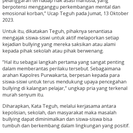
pelanggaran terhadap hak asasi manusia, yang
berpotensi mengganggu perkembangan mental dan
emosional korban,” Ucap Teguh pada Jumat, 13 Oktober
2023.
Untuk itu, dikatakan Teguh, pihaknya senantiasa
mengajak siswa-siswi untuk aktif melaporkan setiap
kejadian bullying yang mereka saksikan atau alami
kepada pihak sekolah atau pihak berwenang.
“Hal itu sebagai langkah pertama yang sangat penting
dalam memberantas perilaku tersebut. Sebagaimana
arahan Kapolres Purwakarta, berpesan kepada para
siswa-siswi untuk terus mendukung upaya pencegahan
bullying di kalangan pelajar,” ungkap pria yang terkenal
murah senyum itu.
Diharapkan, Kata Teguh, melalui kerjasama antara
kepolisian, sekolah, dan masyarakat maka masalah
bullying dapat diminimalkan dan siswa-siswa bisa
tumbuh dan berkembang dalam lingkungan yang positif.