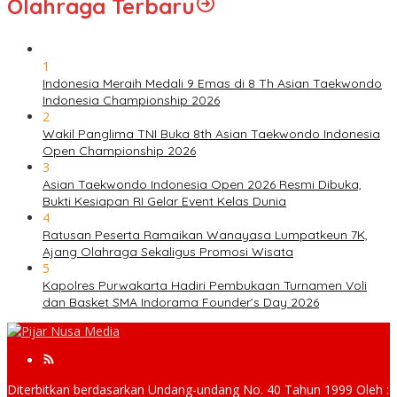
Olahraga Terbaru
1
Indonesia Meraih Medali 9 Emas di 8 Th Asian Taekwondo
Indonesia Championship 2026
2
Wakil Panglima TNI Buka 8th Asian Taekwondo Indonesia
Open Championship 2026
3
Asian Taekwondo Indonesia Open 2026 Resmi Dibuka,
Bukti Kesiapan RI Gelar Event Kelas Dunia
4
Ratusan Peserta Ramaikan Wanayasa Lumpatkeun 7K,
Ajang Olahraga Sekaligus Promosi Wisata
5
Kapolres Purwakarta Hadiri Pembukaan Turnamen Voli
dan Basket SMA Indorama Founder’s Day 2026
Diterbitkan berdasarkan Undang-undang No. 40 Tahun 1999 Oleh :