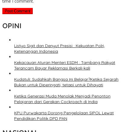
time I comment.
OPINI
Listyo Sigit dan Denyut Presisi : Kekuatan Polri,
Ketenangan Indonesia
Kekacauan Aturan Menteri ESDM : Tambang Rakyat
Terancam Bayar Reklamasi Berkali-kali
Kudatuli: Sudahkah Bangsa Ini Belajar?Ketika Sejarah
Bukan untuk Diperingati, tetapi untuk Dihayati
Ketika Generasi Muda Menolak Menjadi Penonton
Pelajaran dari Gerakan Cockroach di India
KPU Purwakarta Dorong Pengelolaan SIPOL Lewat
Pendidikan Politik DPD PAN