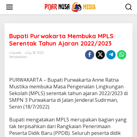
Skip
to
content
Bupati Purwakarta Membuka MPLS
Serentak Tahun Ajaran 2022/2023
Lilywae
July 18, 2022
Pendidikan
PURWAKARTA – Bupati Purwakarta Anne Ratna
Mustika membuka Masa Pengenalan Lingkungan
Sekolah (MPLS) serentak tahun ajaran 2022/2023 di
SMPN 3 Purwakarta di Jalan Jenderal Sudirman,
Senin (18/7/2022).
Bupati mengatakan MPLS merupakan bagian yang
tak terpisahkan dari Rangkaian Penerimaan
Peserta Didik Baru (PPDB).
Seluruh peserta didik