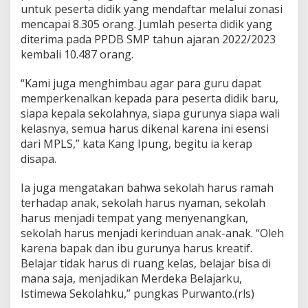
untuk peserta didik yang mendaftar melalui zonasi
mencapai 8.305 orang.
Jumlah peserta didik yang
diterima pada PPDB SMP tahun ajaran 2022/2023
kembali 10.487 orang.
“Kami juga menghimbau agar para guru dapat
memperkenalkan kepada para peserta didik baru,
siapa kepala sekolahnya, siapa gurunya siapa wali
kelasnya, semua harus dikenal karena ini esensi
dari MPLS,” kata Kang Ipung, begitu ia kerap
disapa.
Ia juga mengatakan bahwa sekolah harus ramah
terhadap anak, sekolah harus nyaman, sekolah
harus menjadi tempat yang menyenangkan,
sekolah harus menjadi kerinduan anak-anak.
“Oleh
karena bapak dan ibu gurunya harus kreatif.
Belajar tidak harus di ruang kelas, belajar bisa di
mana saja, menjadikan Merdeka Belajarku,
Istimewa Sekolahku,” pungkas Purwanto.(rls)