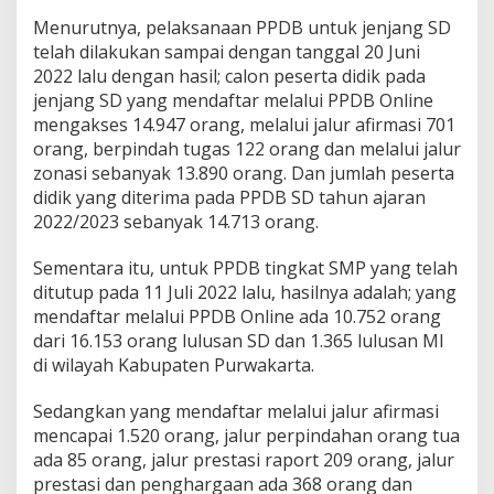
Menurutnya, pelaksanaan PPDB untuk jenjang SD
telah dilakukan sampai dengan tanggal 20 Juni
2022 lalu dengan hasil;
calon peserta didik pada
jenjang SD yang mendaftar melalui PPDB Online
mengakses 14.947 orang, melalui jalur afirmasi 701
orang, berpindah tugas 122 orang dan melalui jalur
zonasi sebanyak 13.890 orang.
Dan jumlah peserta
didik yang diterima pada PPDB SD tahun ajaran
2022/2023 sebanyak 14.713 orang.
Sementara itu, untuk PPDB tingkat SMP yang telah
ditutup pada 11 Juli 2022 lalu, hasilnya adalah;
yang
mendaftar melalui PPDB Online ada 10.752 orang
dari 16.153 orang lulusan SD dan 1.365 lulusan MI
di wilayah Kabupaten Purwakarta.
Sedangkan yang mendaftar melalui jalur afirmasi
mencapai 1.520 orang, jalur perpindahan orang tua
ada 85 orang, jalur prestasi raport 209 orang, jalur
prestasi dan penghargaan ada 368 orang dan