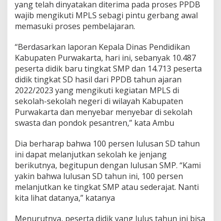
yang telah dinyatakan diterima pada proses PPDB
wajib mengikuti MPLS sebagi pintu gerbang awal
memasuki proses pembelajaran.
“Berdasarkan laporan Kepala Dinas Pendidikan
Kabupaten Purwakarta, hari ini, sebanyak 10.487
peserta didik baru tingkat SMP dan 14.713 peserta
didik tingkat SD hasil dari PPDB tahun ajaran
2022/2023 yang mengikuti kegiatan MPLS di
sekolah-sekolah negeri di wilayah Kabupaten
Purwakarta dan menyebar menyebar di sekolah
swasta dan pondok pesantren,” kata Ambu
Dia berharap bahwa 100 persen lulusan SD tahun
ini dapat melanjutkan sekolah ke jenjang
berikutnya, begitupun dengan lulusan SMP.
“Kami
yakin bahwa lulusan SD tahun ini, 100 persen
melanjutkan ke tingkat SMP atau sederajat.
Nanti
kita lihat datanya,” katanya
Menurutnya, peserta didik yang lulus tahun ini bisa