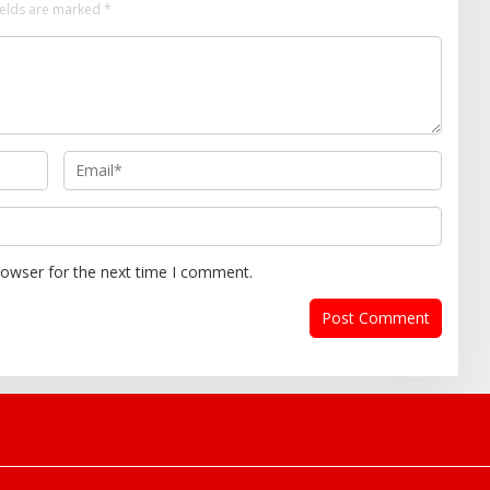
ields are marked
*
rowser for the next time I comment.