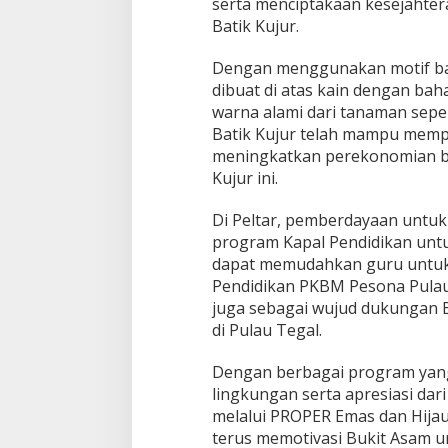
serta menciptakaan kesejahte
Batik Kujur.
Dengan menggunakan motif batik
dibuat di atas kain dengan ba
warna alami dari tanaman sepe
Batik Kujur telah mampu mempr
meningkatkan perekonomian b
Kujur ini.
Di Peltar, pemberdayaan untuk
program Kapal Pendidikan untu
dapat memudahkan guru untuk
Pendidikan PKBM Pesona Pulau T
juga sebagai wujud dukungan 
di Pulau Tegal.
Dengan berbagai program yang
lingkungan serta apresiasi dar
melalui PROPER Emas dan Hijau
terus memotivasi Bukit Asam un