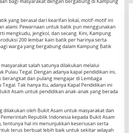
raan bagi masyarakat dengan bergabung di Kampung
 yang berasal dari kearifan lokal, motif-motif ini
han alami. Pewarnaan untuk batik pun menggunakan
rti mengkudu, jengkol, dan secang. Kini, Kampung
oduksi 200 lembar kain batik per harinya serta
agi warga yang bergabung dalam Kampung Batik
 masyarakat salah satunya dilakukan melalui
k Pulau Tegal. Dengan adanya kapal pendidikan ini,
 berangkat dan pulang mengajar di Lembaga
egal. Tak hanya itu, adanya Kapal Pendidikan ini
Bukit Asam untuk pendidikan anak-anak yang berada
 dilakukan oleh Bukit Asam untuk masyarakat dan
i Pemerintah Republik Indonesia kepada Bukit Asam
, tentunya hal ini menunjukkan keseriusan serta
tuk terus berbuat lebih baik untuk sekitar wilayah