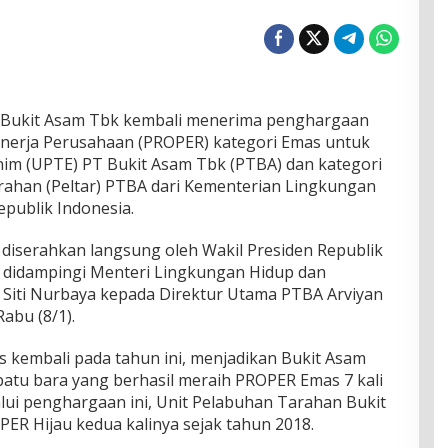
PT Bukit Asam Tbk kembali menerima penghargaan
inerja Perusahaan (PROPER) kategori Emas untuk
im (UPTE) PT Bukit Asam Tbk (PTBA) dan kategori
rahan (Peltar) PTBA dari Kementerian Lingkungan
publik Indonesia.
iserahkan langsung oleh Wakil Presiden Republik
 didampingi Menteri Lingkungan Hidup dan
 Siti Nurbaya kepada Direktur Utama PTBA Arviyan
Rabu (8/1).
kembali pada tahun ini, menjadikan Bukit Asam
tu bara yang berhasil meraih PROPER Emas 7 kali
alui penghargaan ini, Unit Pelabuhan Tarahan Bukit
ER Hijau kedua kalinya sejak tahun 2018.