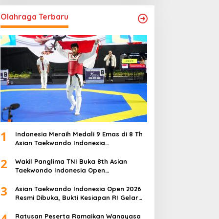
Olahraga Terbaru
1
Indonesia Meraih Medali 9 Emas di 8 Th
Asian Taekwondo Indonesia
Championship 2026
2
Wakil Panglima TNI Buka 8th Asian
Taekwondo Indonesia Open
Championship 2026
3
Asian Taekwondo Indonesia Open 2026
Resmi Dibuka, Bukti Kesiapan RI Gelar
Event Kelas Dunia
4
Ratusan Peserta Ramaikan Wanayasa