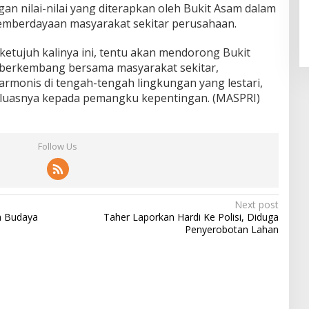
ngan nilai-nilai yang diterapkan oleh Bukit Asam dalam
emberdayaan masyarakat sekitar perusahaan.
etujuh kalinya ini, tentu akan mendorong Bukit
berkembang bersama masyarakat sekitar,
onis di tengah-tengah lingkungan yang lestari,
-luasnya kepada pemangku kepentingan. (MASPRI)
Follow Us
Next post
a Budaya
Taher Laporkan Hardi Ke Polisi, Diduga
Penyerobotan Lahan