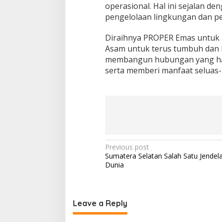
operasional. Hal ini sejalan de
pengelolaan lingkungan dan p
Diraihnya PROPER Emas untuk k
Asam untuk terus tumbuh dan 
membangun hubungan yang harm
serta memberi manfaat seluas
Post
Previous post
Sumatera Selatan Salah Satu Jendel
navigation
Dunia
Leave a Reply