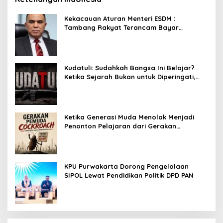
Kekacauan Aturan Menteri ESDM :
Tambang Rakyat Terancam Bayar
Reklamasi Berkali-kali
Kudatuli: Sudahkah Bangsa Ini Belajar?
Ketika Sejarah Bukan untuk Diperingati,
tetapi untuk Dihayati
Ketika Generasi Muda Menolak Menjadi
Penonton Pelajaran dari Gerakan
Cockroach di India
KPU Purwakarta Dorong Pengelolaan
SIPOL Lewat Pendidikan Politik DPD PAN