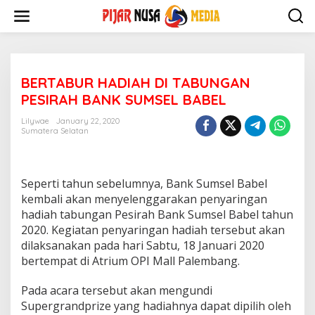
Skip
to
content
BERTABUR HADIAH DI TABUNGAN
PESIRAH BANK SUMSEL BABEL
Lilywae
January 22, 2020
Sumatera Selatan
Seperti tahun sebelumnya, Bank Sumsel Babel
kembali akan menyelenggarakan penyaringan
hadiah tabungan Pesirah Bank Sumsel Babel tahun
2020. Kegiatan penyaringan hadiah tersebut akan
dilaksanakan pada hari Sabtu, 18 Januari 2020
bertempat di Atrium OPI Mall Palembang.
Pada acara tersebut akan mengundi
Supergrandprize yang hadiahnya dapat dipilih oleh