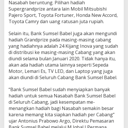
Nasabah beruntung. Pilihan hadiah
Supergrandprize antara lain Mobil Mitsubishi
Pajero Sport, Toyota Fortuner, Honda New Accord,
Toyota Camry dan uang ratusan juta rupiah.
Selain itu, Bank Sumsel Babel juga akan mengundi
hadiah Grandprize pada masing-masing cabang
yang hadiahnya adalah 24 Kijang Inova yang sudah
di distribusi ke masing-masing Cabang yang akan
diundi selama bulan Januari 2020. Tidak hanya itu,
akan ada hadiah utama lainnya seperti Sepeda
Motor, Lemari Es, TV LED, dan Laptop yang juga
akan diundi di Seluruh Cabang Bank Sumsel Babel.
“Bank Sumsel Babel sudah menyiapkan banyak
hadiah untuk semua Nasabah Bank Sumsel Babel
di Seluruh Cabang, jadi kesempatan me-
menangkan hadiah bagi Nasabah semakin besar
karena memang kita siapkan hadiah per Cabang”
ujar Antonius Prabowo Argo, Direktu Pemasaran
Bank Sumsel Babel melalui M Iqbal J Permana,