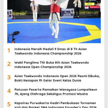
1
Indonesia Meraih Medali 9 Emas di 8 Th Asian
Taekwondo Indonesia Championship 2026
2
Wakil Panglima TNI Buka 8th Asian Taekwondo
Indonesia Open Championship 2026
3
Asian Taekwondo Indonesia Open 2026 Resmi Dibuka,
Bukti Kesiapan RI Gelar Event Kelas Dunia
4
Ratusan Peserta Ramaikan Wanayasa Lumpatkeun
7K, Ajang Olahraga Sekaligus Promosi Wisata
5
Kapolres Purwakarta Hadiri Pembukaan Turnamen
Voli dan Basket SMA Indorama Founder’s Day 2026