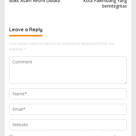
Bukit Asam Resmi Dibuka
Kota Palembang Yang
berintegritas
Leave a Reply
Your email address will not be published.
Required fields are
marked
*