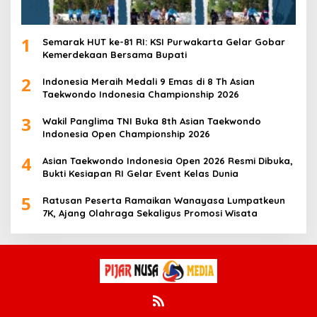
1
Semarak HUT ke-81 RI: KSI Purwakarta Gelar Gobar
Kemerdekaan Bersama Bupati
2
Indonesia Meraih Medali 9 Emas di 8 Th Asian
Taekwondo Indonesia Championship 2026
3
Wakil Panglima TNI Buka 8th Asian Taekwondo
Indonesia Open Championship 2026
4
Asian Taekwondo Indonesia Open 2026 Resmi Dibuka,
Bukti Kesiapan RI Gelar Event Kelas Dunia
5
Ratusan Peserta Ramaikan Wanayasa Lumpatkeun
7K, Ajang Olahraga Sekaligus Promosi Wisata