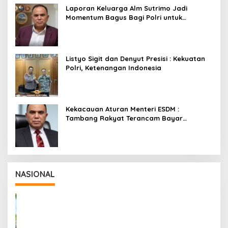
Laporan Keluarga Alm Sutrimo Jadi
Momentum Bagus Bagi Polri untuk
Menyempurnakan Capaian Setelah
Membongkar Kasus Febrie
Listyo Sigit dan Denyut Presisi : Kekuatan
Polri, Ketenangan Indonesia
Kekacauan Aturan Menteri ESDM :
Tambang Rakyat Terancam Bayar
Reklamasi Berkali-kali
NASIONAL