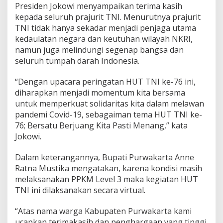
Presiden Jokowi menyampaikan terima kasih
kepada seluruh prajurit TNI. Menurutnya prajurit
TNI tidak hanya sekadar menjadi penjaga utama
kedaulatan negara dan keutuhan wilayah NKRI,
namun juga melindungi segenap bangsa dan
seluruh tumpah darah Indonesia.
“Dengan upacara peringatan HUT TNI ke-76 ini,
diharapkan menjadi momentum kita bersama
untuk memperkuat solidaritas kita dalam melawan
pandemi Covid-19, sebagaiman tema HUT TNI ke-
76; Bersatu Berjuang Kita Pasti Menang,” kata
Jokowi.
Dalam keterangannya, Bupati Purwakarta Anne
Ratna Mustika mengatakan, karena kondisi masih
melaksanakan PPKM Level 3 maka kegiatan HUT
TNI ini dilaksanakan secara virtual.
“Atas nama warga Kabupaten Purwakarta kami
ucapkan terimakasih dan penghargaan yang tinggi