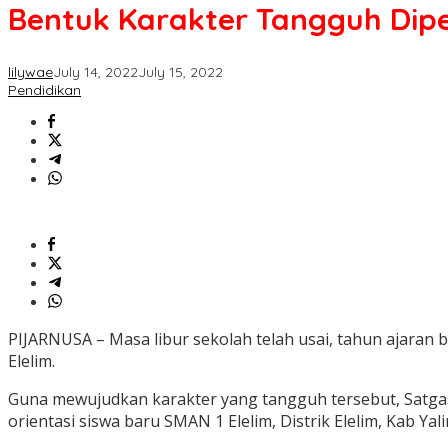
Bentuk Karakter Tangguh Dipe
lilywae
July 14, 2022
July 15, 2022
Pendidikan
PIJARNUSA – Masa libur sekolah telah usai, tahun ajaran 
Elelim.
Guna mewujudkan karakter yang tangguh tersebut, Satgas 
orientasi siswa baru SMAN 1 Elelim, Distrik Elelim, Kab Yal