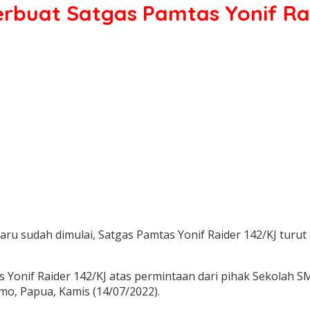
rbuat Satgas Pamtas Yonif Ra
baru sudah dimulai, Satgas Pamtas Yonif Raider 142/KJ tur
Yonif Raider 142/KJ atas permintaan dari pihak Sekolah S
imo, Papua, Kamis (14/07/2022).