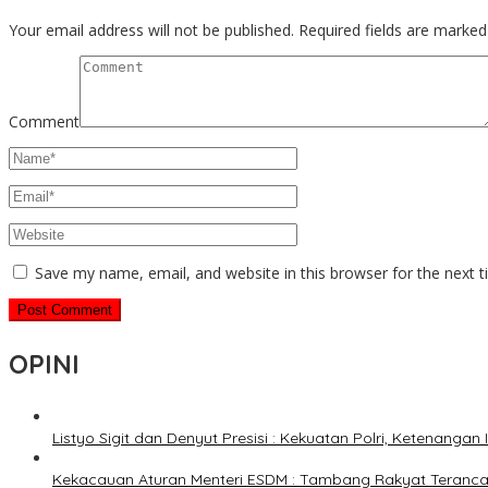
Your email address will not be published.
Required fields are marke
Comment
Save my name, email, and website in this browser for the next 
OPINI
Listyo Sigit dan Denyut Presisi : Kekuatan Polri, Ketenangan
Kekacauan Aturan Menteri ESDM : Tambang Rakyat Terancam