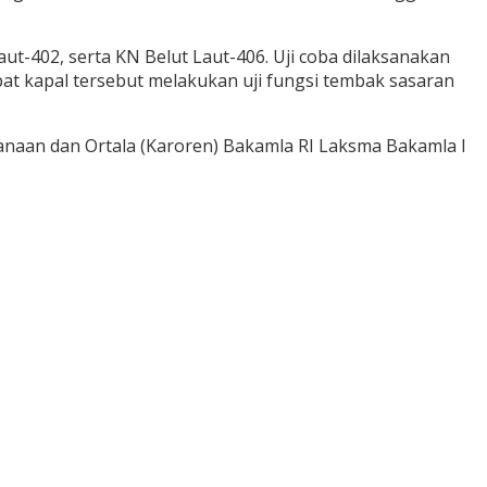
aut-402, serta KN Belut Laut-406. Uji coba dilaksanakan
pat kapal tersebut melakukan uji fungsi tembak sasaran
canaan dan Ortala (Karoren) Bakamla RI Laksma Bakamla I