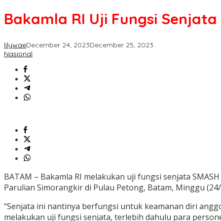
Bakamla RI Uji Fungsi Senjat
lilywae
December 24, 2023
December 25, 2023
Nasional
BATAM – Bakamla RI melakukan uji fungsi senjata SMASH 
Parulian Simorangkir di Pulau Petong, Batam, Minggu (24/
“Senjata ini nantinya berfungsi untuk keamanan diri ang
melakukan uji fungsi senjata, terlebih dahulu para perso