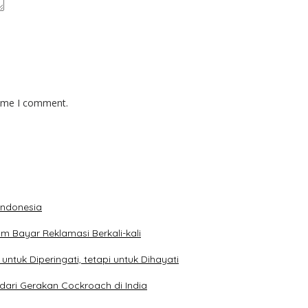
time I comment.
 Indonesia
 Bayar Reklamasi Berkali-kali
ntuk Diperingati, tetapi untuk Dihayati
dari Gerakan Cockroach di India