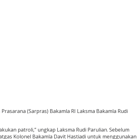
n Prasarana (Sarpras) Bakamla RI Laksma Bakamla Rudi
lakukan patroli,” ungkap Laksma Rudi Parulian. Sebelum
ansatgas Kolonel Bakamla Davit Hastiadi untuk menggunakan