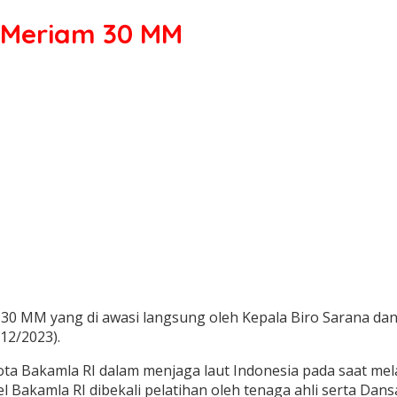
a Meriam 30 MM
30 MM yang di awasi langsung oleh Kepala Biro Sarana da
12/2023).
gota Bakamla RI dalam menjaga laut Indonesia pada saat me
nel Bakamla RI dibekali pelatihan oleh tenaga ahli serta D