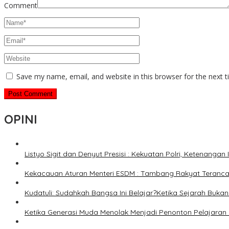
Comment
Save my name, email, and website in this browser for the next 
OPINI
Listyo Sigit dan Denyut Presisi : Kekuatan Polri, Ketenangan
Kekacauan Aturan Menteri ESDM : Tambang Rakyat Terancam
Kudatuli: Sudahkah Bangsa Ini Belajar?Ketika Sejarah Bukan u
Ketika Generasi Muda Menolak Menjadi Penonton Pelajaran 