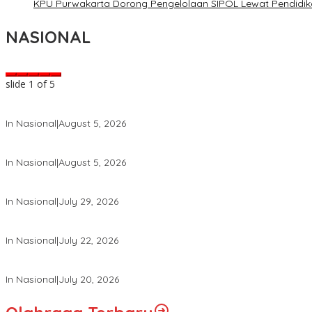
KPU Purwakarta Dorong Pengelolaan SIPOL Lewat Pendidika
NASIONAL
slide
2
of 5