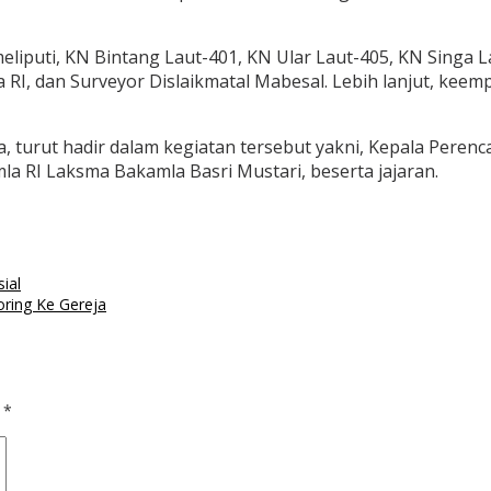
eliputi, KN Bintang Laut-401, KN Ular Laut-405, KN Singa L
RI, dan Surveyor Dislaikmatal Mabesal. Lebih lanjut, keem
 turut hadir dalam kegiatan tersebut yakni, Kepala Peren
la RI Laksma Bakamla Basri Mustari, beserta jajaran.
ial
ring Ke Gereja
d
*