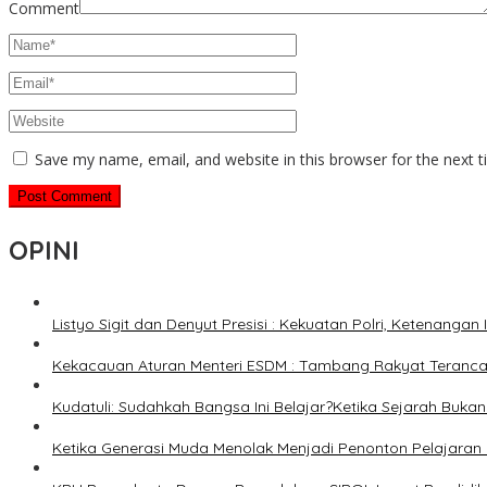
Comment
Save my name, email, and website in this browser for the next 
OPINI
Listyo Sigit dan Denyut Presisi : Kekuatan Polri, Ketenangan
Kekacauan Aturan Menteri ESDM : Tambang Rakyat Terancam
Kudatuli: Sudahkah Bangsa Ini Belajar?Ketika Sejarah Bukan u
Ketika Generasi Muda Menolak Menjadi Penonton Pelajaran 