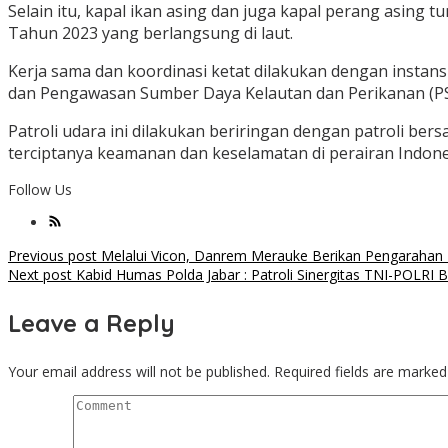
Selain itu, kapal ikan asing dan juga kapal perang asing 
Tahun 2023 yang berlangsung di laut.
Kerja sama dan koordinasi ketat dilakukan dengan instans
dan Pengawasan Sumber Daya Kelautan dan Perikanan (P
Patroli udara ini dilakukan beriringan dengan patroli ber
terciptanya keamanan dan keselamatan di perairan Indone
Follow Us
Post
Previous post
Melalui Vicon, Danrem Merauke Berikan Pengarahan
Next post
Kabid Humas Polda Jabar : Patroli Sinergitas TNI-POL
navigation
Leave a Reply
Your email address will not be published.
Required fields are marke