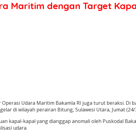
ra Maritim dengan Target Kapa
 Operasi Udara Maritim Bakamla RI juga turut beraksi. Di
elar di wilayah perairan Bitung, Sulawesi Utara, Jumat (24/
an kapal-kapal yang dianggap anomali oleh Puskodal Bakaml
isasi udara.