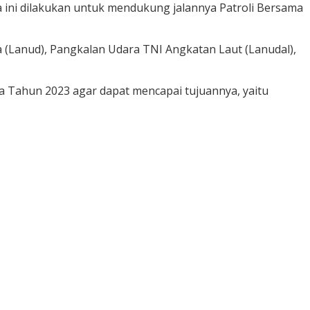
ara ini dilakukan untuk mendukung jalannya Patroli Bersama
a (Lanud), Pangkalan Udara TNI Angkatan Laut (Lanudal),
ama Tahun 2023 agar dapat mencapai tujuannya, yaitu