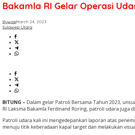
Bakamla RI Gelar Operasi Uda
lilywae
March 24, 2023
Sulawesi Utara
BITUNG –
Dalam gelar Patroli Bersama Tahun 2023, unsur
RI Laksma Bakamla Ferdinand Roring, patroli udara juga dig
Patroli udara kali ini mengedepankan laporan atas penemu
menuju titik keberadaan kapal target dan melakukan visual