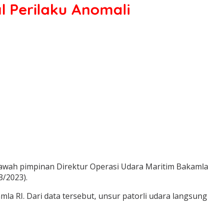
l Perilaku Anomali
 bawah pimpinan Direktur Operasi Udara Maritim Bakamla
3/2023).
a RI. Dari data tersebut, unsur patorli udara langsung