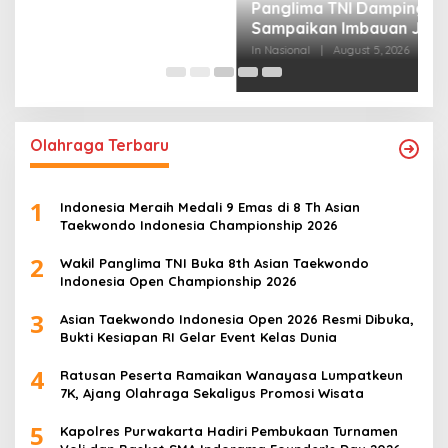
P
M
In
Olahraga Terbaru
1
Indonesia Meraih Medali 9 Emas di 8 Th Asian
Taekwondo Indonesia Championship 2026
2
Wakil Panglima TNI Buka 8th Asian Taekwondo
Indonesia Open Championship 2026
3
Asian Taekwondo Indonesia Open 2026 Resmi Dibuka,
Bukti Kesiapan RI Gelar Event Kelas Dunia
4
Ratusan Peserta Ramaikan Wanayasa Lumpatkeun
7K, Ajang Olahraga Sekaligus Promosi Wisata
5
Kapolres Purwakarta Hadiri Pembukaan Turnamen