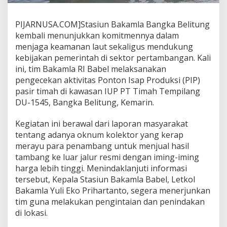
PIJARNUSA.COM]Stasiun Bakamla Bangka Belitung
kembali menunjukkan komitmennya dalam
menjaga keamanan laut sekaligus mendukung
kebijakan pemerintah di sektor pertambangan. Kali
ini, tim Bakamla RI Babel melaksanakan
pengecekan aktivitas Ponton Isap Produksi (PIP)
pasir timah di kawasan IUP PT Timah Tempilang
DU-1545, Bangka Belitung, Kemarin.
Kegiatan ini berawal dari laporan masyarakat
tentang adanya oknum kolektor yang kerap
merayu para penambang untuk menjual hasil
tambang ke luar jalur resmi dengan iming-iming
harga lebih tinggi. Menindaklanjuti informasi
tersebut, Kepala Stasiun Bakamla Babel, Letkol
Bakamla Yuli Eko Prihartanto, segera menerjunkan
tim guna melakukan pengintaian dan penindakan
di lokasi.