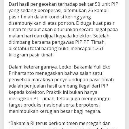
Dari hasil pengecekan terhadap sekitar 50 unit PIP
yang sedang beroperasi, ditemukan 26 kampil
pasir timah dalam kondisi kering yang
disembunyikan di atas ponton. Diduga kuat pasir
timah tersebut akan diturunkan secara ilegal pada
malam hari dan dijual kepada kolektor. Setelah
ditimbang bersama pengawas PIP PT Timah,
diketahui total barang bukti mencapai 1.261
kilogram pasir timah.
Dalam keterangannya, Letkol Bakamla Yuli Eko
Prihartanto menegaskan bahwa salah satu
penyebab maraknya penyelundupan pasir timah
adalah penjualan hasil tambang ilegal dari PIP
kepada kolektor. Praktik ini bukan hanya
merugikan PT Timah, tetapi juga mengganggu
target produksi nasional serta berpotensi
menimbulkan kerugian besar bagi negara.
“Bakamla RI terus berkomitmen mencegah dan