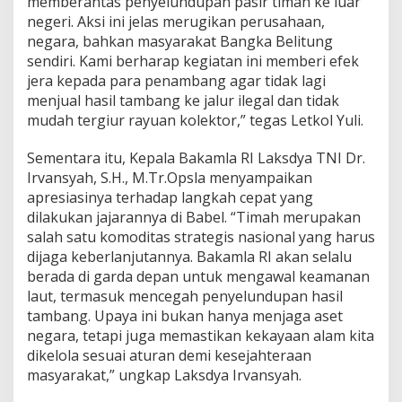
memberantas penyelundupan pasir timah ke luar
negeri. Aksi ini jelas merugikan perusahaan,
negara, bahkan masyarakat Bangka Belitung
sendiri. Kami berharap kegiatan ini memberi efek
jera kepada para penambang agar tidak lagi
menjual hasil tambang ke jalur ilegal dan tidak
mudah tergiur rayuan kolektor,” tegas Letkol Yuli.
Sementara itu, Kepala Bakamla RI Laksdya TNI Dr.
Irvansyah, S.H., M.Tr.Opsla menyampaikan
apresiasinya terhadap langkah cepat yang
dilakukan jajarannya di Babel. “Timah merupakan
salah satu komoditas strategis nasional yang harus
dijaga keberlanjutannya. Bakamla RI akan selalu
berada di garda depan untuk mengawal keamanan
laut, termasuk mencegah penyelundupan hasil
tambang. Upaya ini bukan hanya menjaga aset
negara, tetapi juga memastikan kekayaan alam kita
dikelola sesuai aturan demi kesejahteraan
masyarakat,” ungkap Laksdya Irvansyah.