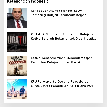
Ketenangan Indonesia
Kekacauan Aturan Menteri ESDM :
Tambang Rakyat Terancam Bayar
Reklamasi Berkali-kali
Kudatuli: Sudahkah Bangsa Ini Belajar?
Ketika Sejarah Bukan untuk Diperingati,
tetapi untuk Dihayati
Ketika Generasi Muda Menolak Menjadi
Penonton Pelajaran dari Gerakan
Cockroach di India
KPU Purwakarta Dorong Pengelolaan
SIPOL Lewat Pendidikan Politik DPD PAN