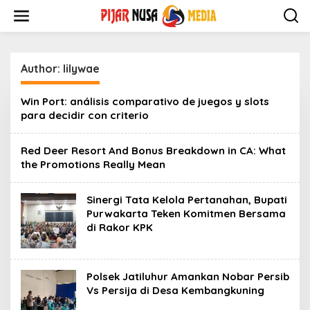
Skip
to
content
Author:
lilywae
Win Port: análisis comparativo de juegos y slots
para decidir con criterio
Red Deer Resort And Bonus Breakdown in CA: What
the Promotions Really Mean
Sinergi Tata Kelola Pertanahan, Bupati
Purwakarta Teken Komitmen Bersama
di Rakor KPK
Polsek Jatiluhur Amankan Nobar Persib
Vs Persija di Desa Kembangkuning