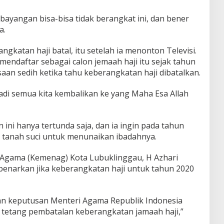
ayangan bisa-bisa tidak berangkat ini, dan bener
a.
gkatan haji batal, itu setelah ia menonton Televisi.
mendaftar sebagai calon jemaah haji itu sejak tahun
saan sedih ketika tahu keberangkatan haji dibatalkan.
tadi semua kita kembalikan ke yang Maha Esa Allah
ini hanya tertunda saja, dan ia ingin pada tahun
e tanah suci untuk menunaikan ibadahnya.
Agama (Kemenag) Kota Lubuklinggau, H Azhari
ebenarkan jika keberangkatan haji untuk tahun 2020
n keputusan Menteri Agama Republik Indonesia
 tetang pembatalan keberangkatan jamaah haji,”