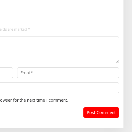
ields are marked
*
rowser for the next time I comment.