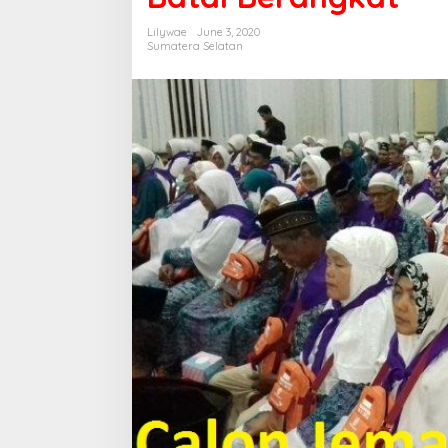
Lilywae
June 3, 2020
Sumatera Selatan