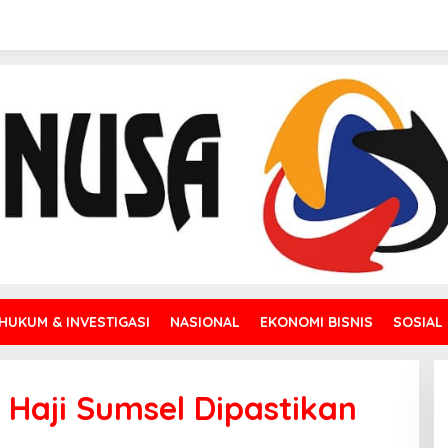
HUKUM & INVESTIGASI
NASIONAL
EKONOMI BISNIS
SOSIAL
 Haji Sumsel Dipastikan