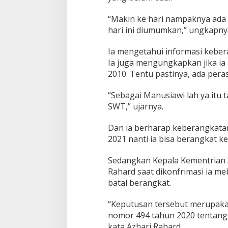
“Makin ke hari nampaknya ada b
hari ini diumumkan,” ungkapny
Ia mengetahui informasi keberan
Ia juga mengungkapkan jika ia 
2010. Tentu pastinya, ada pera
“Sebagai Manusiawi lah ya itu 
SWT,” ujarnya.
Dan ia berharap keberangkatan 
2021 nanti ia bisa berangkat k
Sedangkan Kepala Kementrian 
Rahard saat dikonfrimasi ia m
batal berangkat.
“Keputusan tersebut merupaka
nomor 494 tahun 2020 tentang
kata Azhari Rahard.