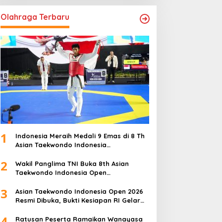
Olahraga Terbaru
1
Indonesia Meraih Medali 9 Emas di 8 Th
Asian Taekwondo Indonesia
Championship 2026
2
Wakil Panglima TNI Buka 8th Asian
Taekwondo Indonesia Open
Championship 2026
3
Asian Taekwondo Indonesia Open 2026
Resmi Dibuka, Bukti Kesiapan RI Gelar
Event Kelas Dunia
4
Ratusan Peserta Ramaikan Wanayasa