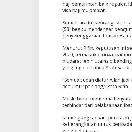
haji pemerintah baik reguler
visa haji mujamalah.
Sementara itu seorang calon ja
(58) begitu mendengar pengum
penyelenggaraan Ibadah Haji 2
Menurut Rifin, keputusan ini s
2020, termasuk dirinya, namun
mudarat lebih utama dibanding 
yang juga melanda Arab Saudi.
“Semua sudah diatur Allah jadi
ada umur panjang,” kata Rifin.
Meski berat menerima kenyataan 
terhindar dari pelaksanaan iba
Ia mengungkapkan, perasaan j
keberangkatan untuk beribadah
yang belum usai.