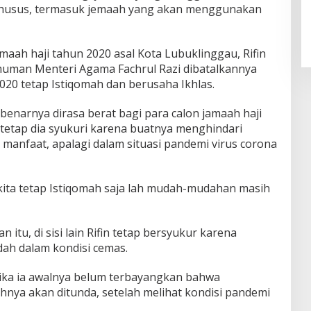
, khusus, termasuk jemaah yang akan menggunakan
maah haji tahun 2020 asal Kota Lubuklinggau, Rifin
uman Menteri Agama Fachrul Razi dibatalkannya
020 tetap Istiqomah dan berusaha Ikhlas.
ebenarnya dirasa berat bagi para calon jamaah haji
 tetap dia syukuri karena buatnya menghindari
manfaat, apalagi dalam situasi pandemi virus corona
 kita tetap Istiqomah saja lah mudah-mudahan masih
itu, di sisi lain Rifin tetap bersyukur karena
dah dalam kondisi cemas.
ika ia awalnya belum terbayangkan bahwa
nya akan ditunda, setelah melihat kondisi pandemi