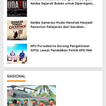
Ketika Sejarah Bukan untuk Diperingati,
tetapi untuk Dihayati
Ketika Generasi Muda Menolak Menjadi
Penonton Pelajaran dari Gerakan
Cockroach di India
KPU Purwakarta Dorong Pengelolaan
SIPOL Lewat Pendidikan Politik DPD PAN
NASIONAL