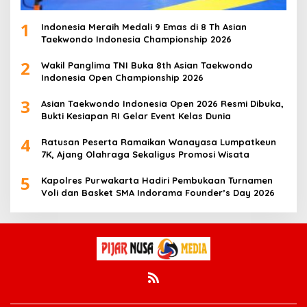
1
Indonesia Meraih Medali 9 Emas di 8 Th Asian
Taekwondo Indonesia Championship 2026
2
Wakil Panglima TNI Buka 8th Asian Taekwondo
Indonesia Open Championship 2026
3
Asian Taekwondo Indonesia Open 2026 Resmi Dibuka,
Bukti Kesiapan RI Gelar Event Kelas Dunia
4
Ratusan Peserta Ramaikan Wanayasa Lumpatkeun
7K, Ajang Olahraga Sekaligus Promosi Wisata
5
Kapolres Purwakarta Hadiri Pembukaan Turnamen
Voli dan Basket SMA Indorama Founder’s Day 2026