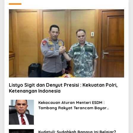
Listyo Sigit dan Denyut Presisi : Kekuatan Polri,
Ketenangan Indonesia
Kekacauan Aturan Menteri ESDM :
Tambang Rakyat Terancam Bayar
Reklamasi Berkali-kali
Kudatuli: Sudahkah Bangsa Ini Belajar?