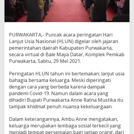
PURWAKARTA,- Puncak acara peringatan Hari
Lanjut Usia Nasional (HLUN) digelar oleh jajaran
pemerintahan daerah Kabupaten Purwakarta,
secara virtual di Bale Maya Datar, Komplek Pemkab
Purwakarta, Sabtu, 29 Mei 2021.
Peringatan HLUN tahun ini bertemakan;
lanjut usia
bahagia bersama keluarga.
Meski diperingati
dengan cara yang berbeda karena dampak
pandemi Covid-19.
Namun dalam acara yang
dihadiri Bupati Purwakarta Anne Ratna Mustika itu
tampak khidmat penuh nuansa kekeluargaan.
Dalam keterangannya, Ambu Anne mengatakan,
keluarga merupakan lembaga sosial terkecil yang
menjadi tempat persemaian bagi setiap orang, dari