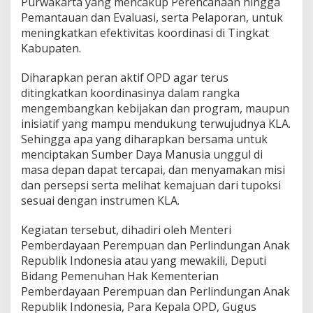
Purwakarta yang mencakup Perencanaan hingga
Pemantauan dan Evaluasi, serta Pelaporan, untuk
meningkatkan efektivitas koordinasi di Tingkat
Kabupaten.
Diharapkan peran aktif OPD agar terus
ditingkatkan koordinasinya dalam rangka
mengembangkan kebijakan dan program, maupun
inisiatif yang mampu mendukung terwujudnya KLA.
Sehingga apa yang diharapkan bersama untuk
menciptakan Sumber Daya Manusia unggul di
masa depan dapat tercapai, dan menyamakan misi
dan persepsi serta melihat kemajuan dari tupoksi
sesuai dengan instrumen KLA.
Kegiatan tersebut, dihadiri oleh Menteri
Pemberdayaan Perempuan dan Perlindungan Anak
Republik Indonesia atau yang mewakili, Deputi
Bidang Pemenuhan Hak Kementerian
Pemberdayaan Perempuan dan Perlindungan Anak
Republik Indonesia, Para Kepala OPD, Gugus