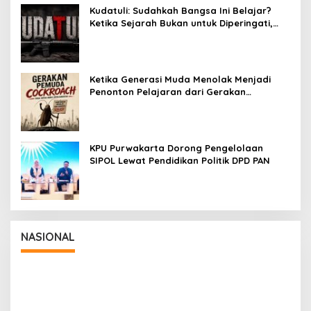
Kudatuli: Sudahkah Bangsa Ini Belajar?
Ketika Sejarah Bukan untuk Diperingati,
tetapi untuk Dihayati
Ketika Generasi Muda Menolak Menjadi
Penonton Pelajaran dari Gerakan
Cockroach di India
KPU Purwakarta Dorong Pengelolaan
SIPOL Lewat Pendidikan Politik DPD PAN
NASIONAL