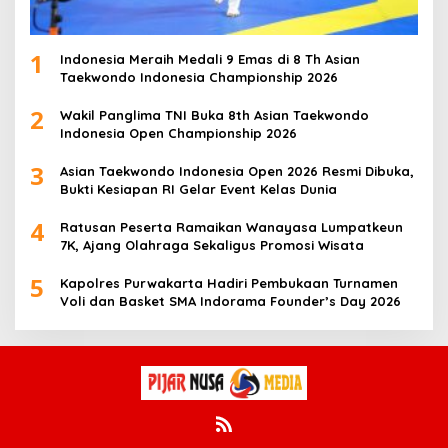
1
Indonesia Meraih Medali 9 Emas di 8 Th Asian
Taekwondo Indonesia Championship 2026
2
Wakil Panglima TNI Buka 8th Asian Taekwondo
Indonesia Open Championship 2026
3
Asian Taekwondo Indonesia Open 2026 Resmi Dibuka,
Bukti Kesiapan RI Gelar Event Kelas Dunia
4
Ratusan Peserta Ramaikan Wanayasa Lumpatkeun
7K, Ajang Olahraga Sekaligus Promosi Wisata
5
Kapolres Purwakarta Hadiri Pembukaan Turnamen
Voli dan Basket SMA Indorama Founder’s Day 2026