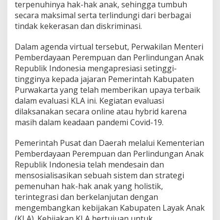
terpenuhinya hak-hak anak, sehingga tumbuh
secara maksimal serta terlindungi dari berbagai
tindak kekerasan dan diskriminasi.
Dalam agenda virtual tersebut, Perwakilan Menteri
Pemberdayaan Perempuan dan Perlindungan Anak
Republik Indonesia mengapresiasi setinggi-
tingginya kepada jajaran Pemerintah Kabupaten
Purwakarta yang telah memberikan upaya terbaik
dalam evaluasi KLA ini.
Kegiatan evaluasi
dilaksanakan secara online atau hybrid karena
masih dalam keadaan pandemi Covid-19.
Pemerintah Pusat dan Daerah melalui Kementerian
Pemberdayaan Perempuan dan Perlindungan Anak
Republik Indonesia telah mendesain dan
mensosialisasikan sebuah sistem dan strategi
pemenuhan hak-hak anak yang holistik,
terintegrasi dan berkelanjutan dengan
mengembangkan kebijakan Kabupaten Layak Anak
(KLA).
Kebijakan KLA bertujuan untuk