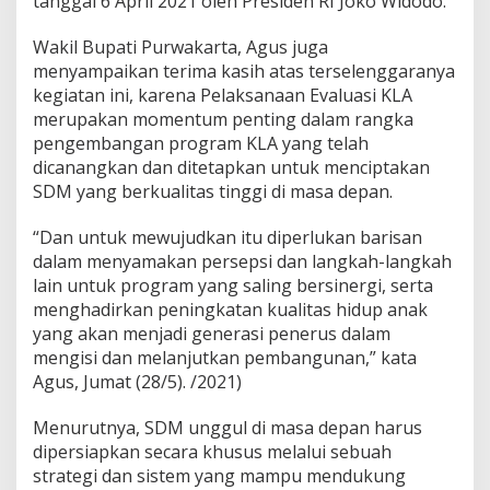
tanggal 6 April 2021 oleh Presiden RI Joko Widodo.
Wakil Bupati Purwakarta, Agus juga
menyampaikan terima kasih atas terselenggaranya
kegiatan ini, karena Pelaksanaan Evaluasi KLA
merupakan momentum penting dalam rangka
pengembangan program KLA yang telah
dicanangkan dan ditetapkan untuk menciptakan
SDM yang berkualitas tinggi di masa depan.
“Dan untuk mewujudkan itu diperlukan barisan
dalam menyamakan persepsi dan langkah-langkah
lain untuk program yang saling bersinergi, serta
menghadirkan peningkatan kualitas hidup anak
yang akan menjadi generasi penerus dalam
mengisi dan melanjutkan pembangunan,” kata
Agus, Jumat (28/5). /2021)
Menurutnya, SDM unggul di masa depan harus
dipersiapkan secara khusus melalui sebuah
strategi dan sistem yang mampu mendukung